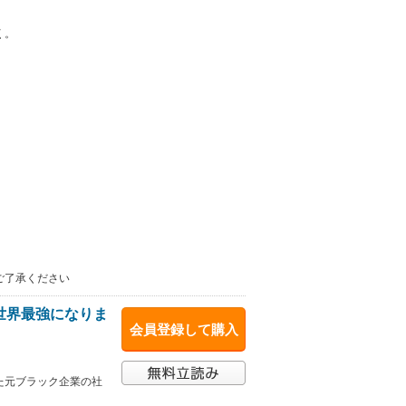
く。
ご了承ください
世界最強になりま
会員登録して購入
た元ブラック企業の社