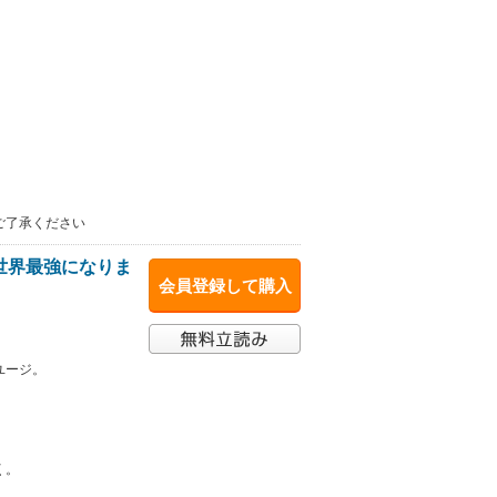
ご了承ください
世界最強になりま
会員登録して購入
ユージ。
く。