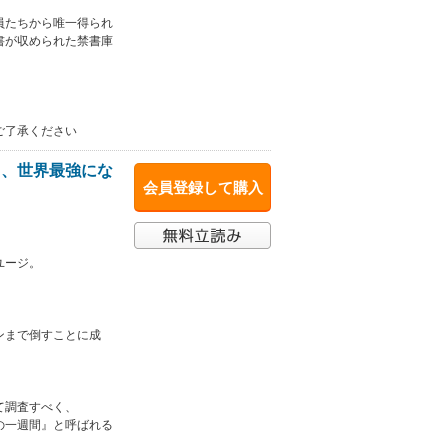
員たちから唯一得られ
書が収められた禁書庫
ご了承ください
て、世界最強にな
会員登録して購入
ユージ。
ンまで倒すことに成
て調査すべく、
の一週間』と呼ばれる