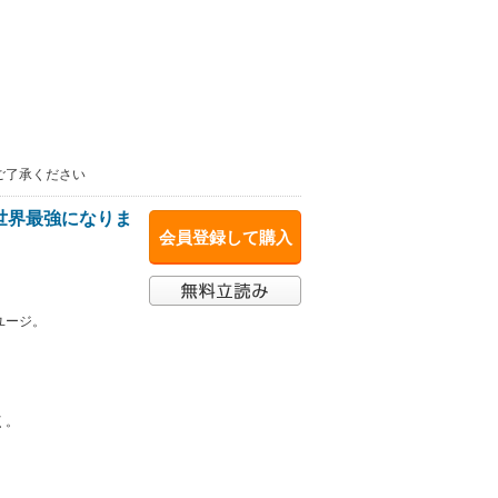
ご了承ください
世界最強になりま
会員登録して購入
ユージ。
く。