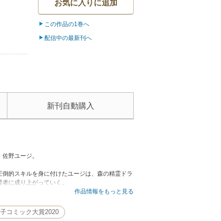
お気に入りに追加
この作品の1巻へ
配信中の最新刊へ
新刊自動購入
・佐野ユージ。
圧倒的スキルを身に付けたユージは、森の精霊ドラ
賢者に成り上がっていく。
作品情報をもっと見る
子コミック大賞2020