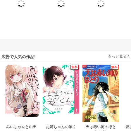
もっと見る
広告で人気の作品!
無料
無料
みいちゃんと山田
お姉ちゃんの翠く
天は赤い河のほと
愛