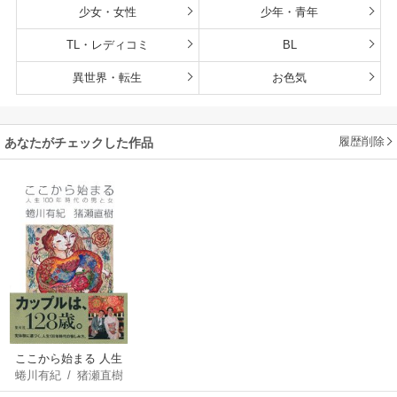
少女・女性
少年・青年
TL・レディコミ
BL
異世界・転生
お色気
履歴削除
あなたがチェックした作品
ここから始まる 人生
蜷川有紀
/
猪瀬直樹
100年時代の男と女