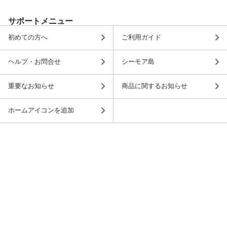
サポートメニュー
初めての方へ
ご利用ガイド
ヘルプ・お問合せ
シーモア島
重要なお知らせ
商品に関するお知らせ
ホームアイコンを追加
本棚アプリを無料ダウンロード！
本棚アプリについて
このサイトについて
推奨環境
利用規約
ISBN検索
プライバシーポリシー
情報セキュリティーポリシー
特定商取引法に基づく表示
安心してお使いいただくために