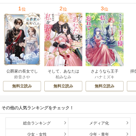
1
2
3
位
位
位
公爵家の長女でし
そして、あなたは
さようなら王子
拝
鈴音さや
柏みなみ
ハナミズキ
た
私を捨てる
様、どうか私のこ
様
とは忘れてくださ
無料立読み
無料立読み
無料立読み
い
その他の人気ランキングをチェック！
総合ランキング
メディア化
少女・女性
少年・青年