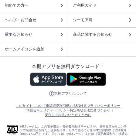
初めての方へ
ご利用ガイド
ヘルプ・お問合せ
シーモア島
重要なお知らせ
商品に関するお知らせ
ホームアイコンを追加
本棚アプリを無料ダウンロード！
本棚アプリについて
このサイトについて
推奨環境
利用規約
ISBN検索
プライバシーポリシー
情報セキュリティーポリシー
特定商取引法に基づく表示
安心してお使いいただくために
ABJマークは、この電子書店・電子書籍配信サービスが、 著作権者からコンテ
ンツ使用許諾を得た正規版配信サービスであることを示す登録商標（登録番号
第6091713号）です。 詳しくは［ABJマーク］または［電子出版制作・流通協