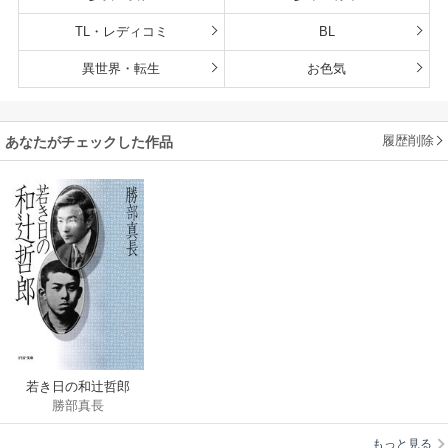
TL・レディコミ
BL
異世界・転生
お色気
履歴削除
あなたがチェックした作品
若き日の和辻哲郎
勝部真長
もっと見る