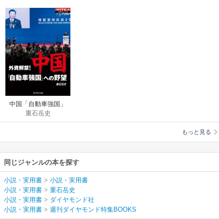
中国「自動車強国」
重石岳史
への野望（週刊ダイ
ヤモンド特集BOOKS
もっと見る
Vol.342）
同じジャンルの本を探す
小説・実用書
>
小説・実用書
小説・実用書
>
重石岳史
小説・実用書
>
ダイヤモンド社
小説・実用書
>
週刊ダイヤモンド特集BOOKS