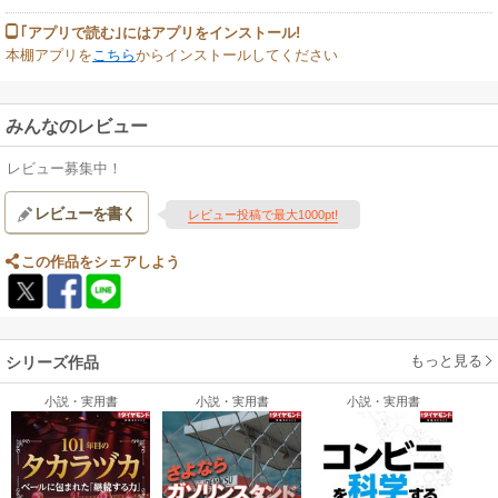
｢アプリで読む｣にはアプリをインストール!
本棚アプリを
こちら
からインストールしてください
みんなのレビュー
レビュー募集中！
レビューを書く
レビュー投稿で最大1000pt!
この作品をシェアしよう
もっと見る
シリーズ作品
小説・実用書
小説・実用書
小説・実用書