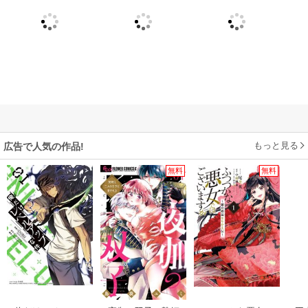
もっと見る
広告で人気の作品!
無料
無料