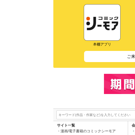
本棚アプリ
ご
サイト一覧
漫画/電子書籍のコミックシーモア