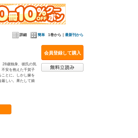
詳細
簡単
1巻から｜
最新刊から
会員登録して購入
 28歳独身、彼氏の気
 不安を抱えた千賀子
ることに。しかし嫁を
は厳しい。果たして娘