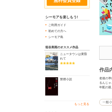
無料会員登録
シーモアを楽しもう!
ご利用ガイド
初めての方へ
シーモア島
垣谷美雨のオススメ作品
ニュータウンは黄昏
れて
作品
老後の準
禁煙小説
るんじゃ
年配の親
一般
もっと見る