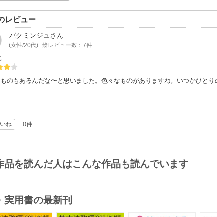
のレビュー
パクミンジュ
さん
(女性/20代)
総レビュー数：7件
に
なものもあるんだな〜と思いました。色々なものがありますね。いつかひとり
いね
0件
作品を読んだ人はこんな作品も読んでいます
・実用書の最新刊