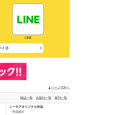
LINE
ポイ活
▲ページTOPへ
雑誌一覧
出版社一覧
新刊一覧
シーモアオリジナル作品
作品紹介