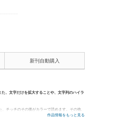
新刊自動購入
また、文字だけを拡大することや、文字列のハイラ
た、チッチのその後がカラーで読めます。その他、
ちい恋」ファン必携の1冊。
作品情報をもっと見る