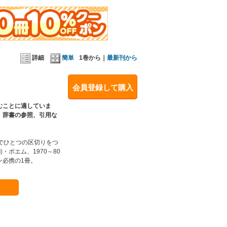
詳細
簡単
1巻から｜
最新刊から
会員登録して購入
むことに適していま
、辞書の参照、引用な
でひとつの区切りをつ
ポエム、1970～80
ン必携の1冊。