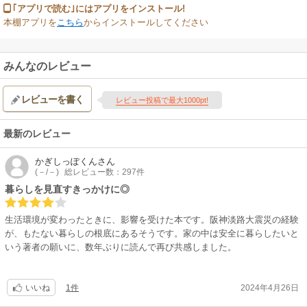
｢アプリで読む｣にはアプリをインストール!
本棚アプリを
こちら
からインストールしてください
みんなのレビュー
レビューを書く
レビュー投稿で最大1000pt!
最新のレビュー
かぎしっぽくん
さん
(－/－)
総レビュー数：297件
暮らしを見直すきっかけに◎
生活環境が変わったときに、影響を受けた本です。阪神淡路大震災の経験
が、もたない暮らしの根底にあるそうです。家の中は安全に暮らしたいと
いう著者の願いに、数年ぶりに読んで再び共感しました。
1件
2024年4月26日
いいね