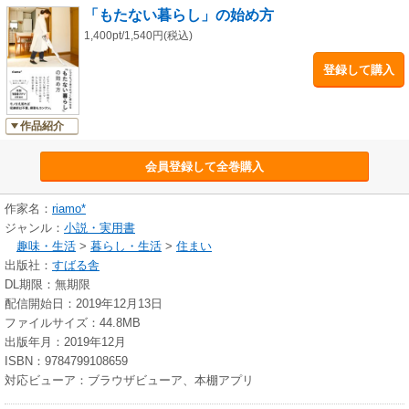
「もたない暮らし」の始め方
1,400pt/1,540円(税込)
登録して購入
作品紹介
会員登録して全巻購入
作家名：
riamo*
ジャンル：
小説・実用書
趣味・生活
>
暮らし・生活
>
住まい
出版社：
すばる舎
DL期限：無期限
配信開始日：2019年12月13日
ファイルサイズ：44.8MB
出版年月：2019年12月
ISBN：9784799108659
対応ビューア：ブラウザビューア、本棚アプリ