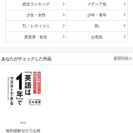
総合ランキング
メディア化
少女・女性
少年・青年
TL・レディコミ
BL
異世界・転生
お色気
履歴削除
あなたがチェックした作品
海外経験ゼロでも時