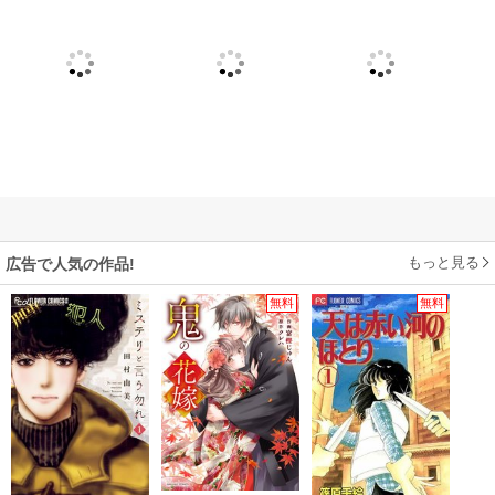
もっと見る
広告で人気の作品!
無料
無料