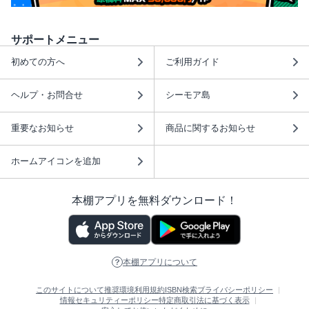
サポートメニュー
初めての方へ
ご利用ガイド
ヘルプ・お問合せ
シーモア島
重要なお知らせ
商品に関するお知らせ
ホームアイコンを追加
本棚アプリを無料ダウンロード！
本棚アプリについて
このサイトについて
推奨環境
利用規約
ISBN検索
プライバシーポリシー
情報セキュリティーポリシー
特定商取引法に基づく表示