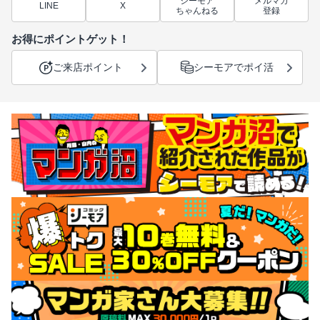
シーモア
メルマガ
LINE
X
ちゃんねる
登録
お得にポイントゲット！
ご来店ポイント
シーモアでポイ活