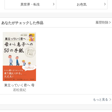
異世界・転生
お色気
履歴削除
あなたがチェックした作品
巣立っていく君へ 母
若松亜紀
から息子への50の手
紙
もっと見る