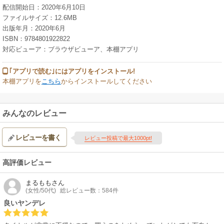
配信開始日：2020年6月10日
ファイルサイズ：12.6MB
出版年月：2020年6月
ISBN：9784801922822
対応ビューア：ブラウザビューア、本棚アプリ
｢アプリで読む｣にはアプリをインストール!
本棚アプリを
こちら
からインストールしてください
みんなのレビュー
レビューを書く
レビュー投稿で最大1000pt!
高評価レビュー
まるもも
さん
(女性/50代)
総レビュー数：584件
良いヤンデレ