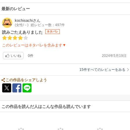
最新のレビュー
kochisachi
さん
(女性/－)
総レビュー数：497件
読みごたえありました
ネタバレ
このレビューはネタバレを含みます▼
0件
2024年5月19日
いいね
15件すべてのレビューをみる
この作品をシェアしよう
この作品を読んだ人はこんな作品も読んでいます