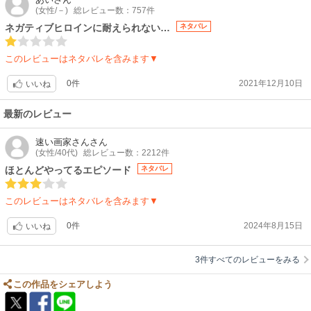
(女性/－)
総レビュー数：757件
ネガティブヒロインに耐えられない…
ネタバレ
このレビューはネタバレを含みます▼
0件
2021年12月10日
いいね
最新のレビュー
速い画家さん
さん
(女性/40代)
総レビュー数：2212件
ほとんどやってるエピソード
ネタバレ
このレビューはネタバレを含みます▼
0件
2024年8月15日
いいね
3件すべてのレビューをみる
この作品をシェアしよう