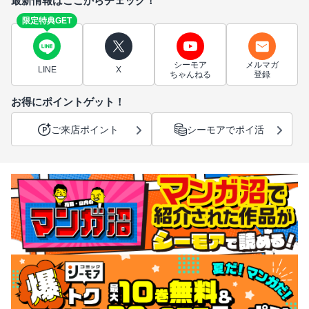
最新情報はここからチェック！
限定特典GET
シーモア
メルマガ
LINE
X
ちゃんねる
登録
お得にポイントゲット！
ご来店ポイント
シーモアでポイ活