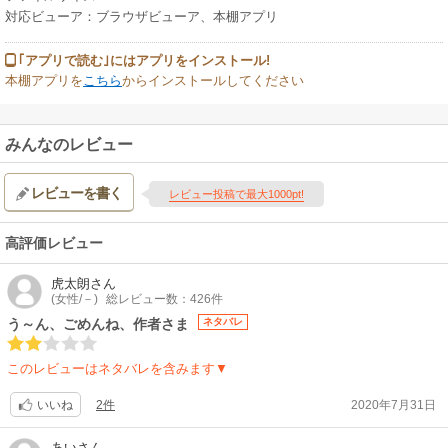
対応ビューア：ブラウザビューア、本棚アプリ
｢アプリで読む｣にはアプリをインストール!
本棚アプリを
こちら
からインストールしてください
みんなのレビュー
レビューを書く
レビュー投稿で最大1000pt!
高評価レビュー
虎太朗
さん
(女性/－)
総レビュー数：426件
う～ん、ごめんね、作者さま
ネタバレ
このレビューはネタバレを含みます▼
2件
2020年7月31日
いいね
あい
さん