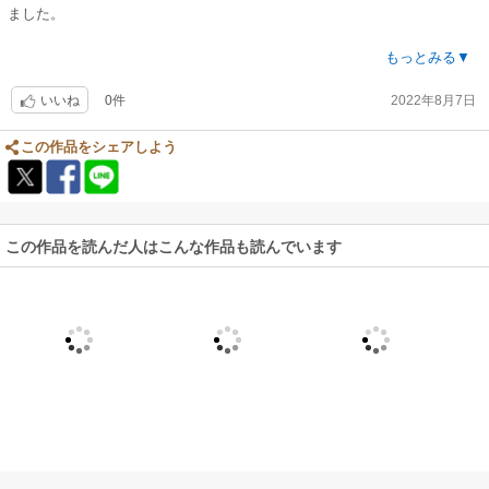
ました。
とてもわかりやすい図解と、例えの内容がものすごくわかりやすい内容、
もっとみる▼
数字で計算も早く出来ました！
0件
2022年8月7日
いいね
同シリーズものでこれからも勉強していきます。
この作品をシェアしよう
この作品を読んだ人はこんな作品も読んでいます