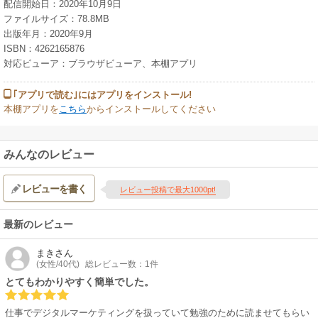
配信開始日：2020年10月9日
ファイルサイズ：78.8MB
出版年月：2020年9月
ISBN：4262165876
対応ビューア：ブラウザビューア、本棚アプリ
｢アプリで読む｣にはアプリをインストール!
本棚アプリを
こちら
からインストールしてください
みんなのレビュー
レビューを書く
レビュー投稿で最大1000pt!
最新のレビュー
まき
さん
(女性/40代)
総レビュー数：1件
とてもわかりやすく簡単でした。
仕事でデジタルマーケティングを扱っていて勉強のために読ませてもらい