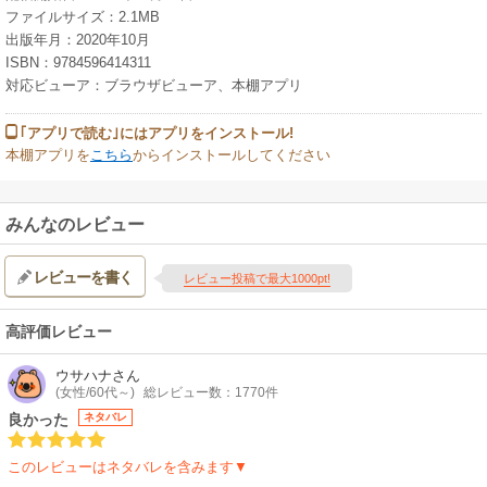
ファイルサイズ：2.1MB
出版年月：2020年10月
ISBN：9784596414311
対応ビューア：ブラウザビューア、本棚アプリ
｢アプリで読む｣にはアプリをインストール!
本棚アプリを
こちら
からインストールしてください
みんなのレビュー
レビューを書く
レビュー投稿で最大1000pt!
高評価レビュー
ウサハナ
さん
(女性/60代～)
総レビュー数：1770件
良かった
ネタバレ
このレビューはネタバレを含みます▼