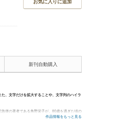
お気に入りに追加
新刊自動購入
また、文字だけを拡大することや、文字列のハイラ
急便の著者である角野栄子が、80歳を過ぎた頃の
作品情報をもっと見る
られました。