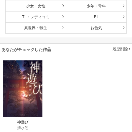
少女・女性
少年・青年
TL・レディコミ
BL
異世界・転生
お色気
履歴削除
あなたがチェックした作品
神遊び
清水朔