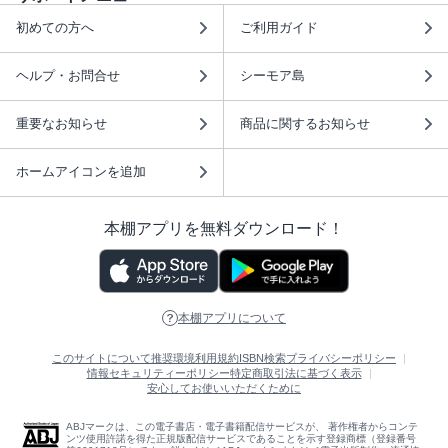
初めての方へ
ご利用ガイド
ヘルプ・お問合せ
シーモア島
重要なお知らせ
商品に関するお知らせ
ホームアイコンを追加
本棚アプリを無料ダウンロード！
本棚アプリについて
このサイトについて
推奨環境
利用規約
ISBN検索
プライバシーポリシー
情報セキュリティーポリシー
特定商取引法に基づく表示
安心してお使いいただくために
ABJマークは、この電子書店・電子書籍配信サービスが、 著作権者からコンテ
ンツ使用許諾を得た正規版配信サービスであることを示す登録商標（登録番号