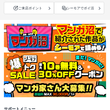
ご来店ポイント
シーモアでポイ活
サポートメニュー