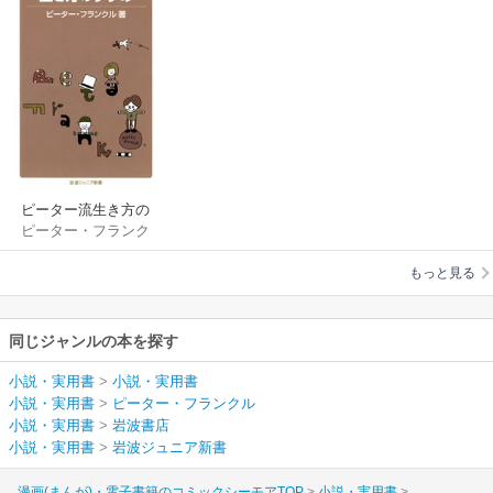
ピーター流生き方の
ピーター・フランク
すすめ
ル
もっと見る
同じジャンルの本を探す
小説・実用書
>
小説・実用書
小説・実用書
>
ピーター・フランクル
小説・実用書
>
岩波書店
小説・実用書
>
岩波ジュニア新書
漫画(まんが)・電子書籍のコミックシーモアTOP
小説・実用書