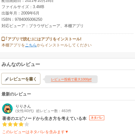
配信開始日：2021年10月28日
ファイルサイズ：3.4MB
出版年月：2009年6月
ISBN：9784005006250
対応ビューア：ブラウザビューア、本棚アプリ
｢アプリで読む｣にはアプリをインストール!
本棚アプリを
こちら
からインストールしてください
みんなのレビュー
レビューを書く
レビュー投稿で最大1000pt!
最新のレビュー
りり
さん
(女性/40代)
総レビュー数：463件
著者のエピソードから生き方を考えている本
ネタバレ
このレビューはネタバレを含みます▼