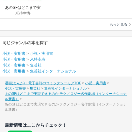
あのSFはどこまで実
米持幸寿
現できるのか テクノ
ロジー名作劇場（イ
もっと見る
ンターナショナル新
書）
同じジャンルの本を探す
小説・実用書
>
小説・実用書
小説・実用書
>
米持幸寿
小説・実用書
>
集英社
小説・実用書
>
集英社インターナショナル
漫画(まんが)・電子書籍のコミックシーモアTOP
小説・実用書
小説・実用書
集英社
集英社インターナショナル
あのSFはどこまで実現できるのか テクノロジー名作劇場（インターナショナ
ル新書）
あのSFはどこまで実現できるのか テクノロジー名作劇場（インターナショナ
ル新書）
最新情報はここからチェック！