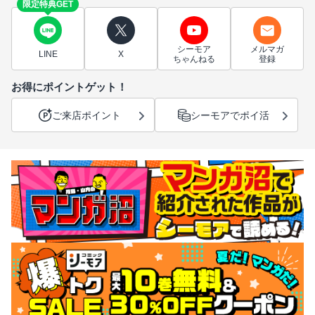
限定特典GET
シーモア
メルマガ
LINE
X
ちゃんねる
登録
お得にポイントゲット！
ご来店ポイント
シーモアでポイ活