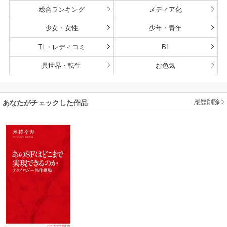
総合ランキング
メディア化
少女・女性
少年・青年
TL・レディコミ
BL
異世界・転生
お色気
履歴削除
あなたがチェックした作品