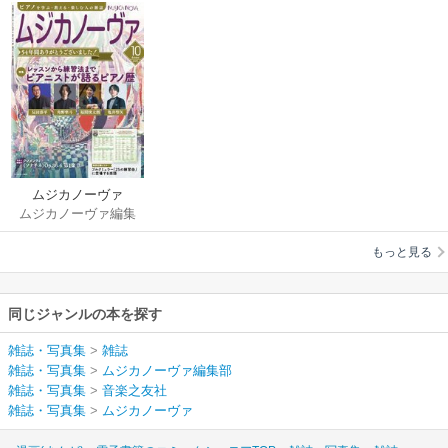
ムジカノーヴァ
ムジカノーヴァ編集
部
もっと見る
同じジャンルの本を探す
雑誌・写真集
>
雑誌
雑誌・写真集
>
ムジカノーヴァ編集部
雑誌・写真集
>
音楽之友社
雑誌・写真集
>
ムジカノーヴァ