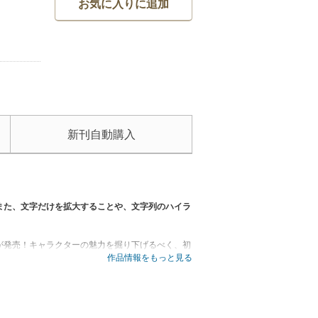
お気に入りに追加
新刊自動購入
また、文字だけを拡大することや、文字列のハイラ
籍が発売！キャラクターの魅力を掘り下げるべく、初
き下ろしです！
作品情報をもっと見る