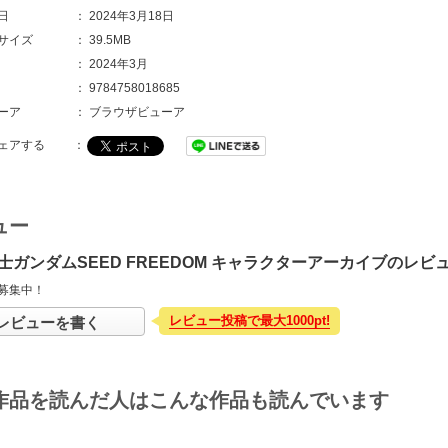
日
：
2024年3月18日
サイズ
：
39.5MB
：
2024年3月
：
9784758018685
ーア
：
ブラウザビューア
ェアする
：
ュー
士ガンダムSEED FREEDOM キャラクターアーカイブのレビ
募集中！
レビュー投稿で最大1000pt!
レビューを書く
作品を読んだ人はこんな作品も読んでいます