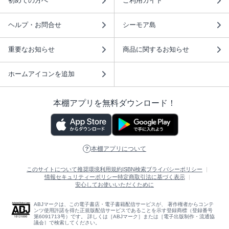
初めての方へ
ご利用ガイド
ヘルプ・お問合せ
シーモア島
重要なお知らせ
商品に関するお知らせ
ホームアイコンを追加
本棚アプリを無料ダウンロード！
本棚アプリについて
このサイトについて
推奨環境
利用規約
ISBN検索
プライバシーポリシー
情報セキュリティーポリシー
特定商取引法に基づく表示
安心してお使いいただくために
ABJマークは、この電子書店・電子書籍配信サービスが、 著作権者からコンテ
ンツ使用許諾を得た正規版配信サービスであることを示す登録商標（登録番号
第6091713号）です。 詳しくは［ABJマーク］または［電子出版制作・流通協
議会］で検索してください。