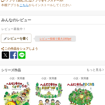
｢アプリで読む｣にはアプリをインストール!
本棚アプリを
こちら
からインストールしてください
みんなのレビュー
レビュー募集中！
レビューを書く
レビュー投稿で最大1000pt!
この作品をシェアしよう
もっと見る
シリーズ作品
小説・実用書
小説・実用書
小説・実用書