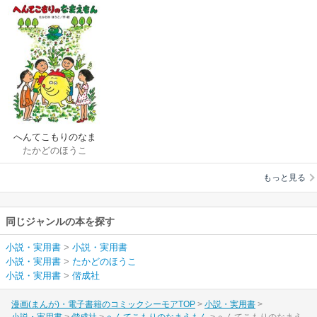
へんてこもりのなま
たかどのほうこ
えもん
もっと見る
同じジャンルの本を探す
小説・実用書
>
小説・実用書
小説・実用書
>
たかどのほうこ
小説・実用書
>
偕成社
漫画(まんが)・電子書籍のコミックシーモアTOP
小説・実用書
小説・実用書
偕成社
へんてこもりのなまえもん
へんてこもりのなまえ