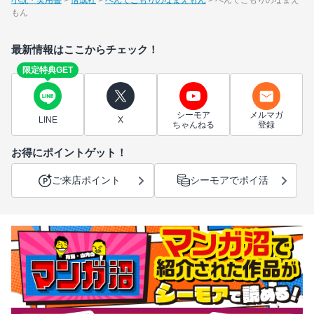
もん
最新情報はここからチェック！
限定特典GET
シーモア
メルマガ
LINE
X
ちゃんねる
登録
お得にポイントゲット！
ご来店ポイント
シーモアでポイ活