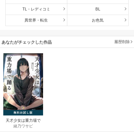
TL・レディコミ
BL
異世界・転生
お色気
履歴削除
あなたがチェックした作品
天才少女は重力場で
緒乃ワサビ
踊る（新潮文庫nex）
無料お試し版