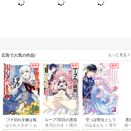
もっと見る
広告で人気の作品!
無料
無料
無料
ブチ切れ令嬢は報
ループ7回目の悪役
空っぽ聖女として
悪
はぐれメタボ
/
お
木乃ひのき
/
雨川
小山るんち
/
琴子
柊
復を誓いました。
令嬢は、元敵国で
捨てられたはず
オ