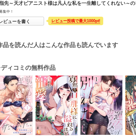
指先～天才ピアニスト様は凡人な私を一生離してくれない～の
募集中！
レビュー投稿で最大1000pt!
レビューを書く
作品を読んだ人はこんな作品も読んでいます
･レディコミの無料作品
s