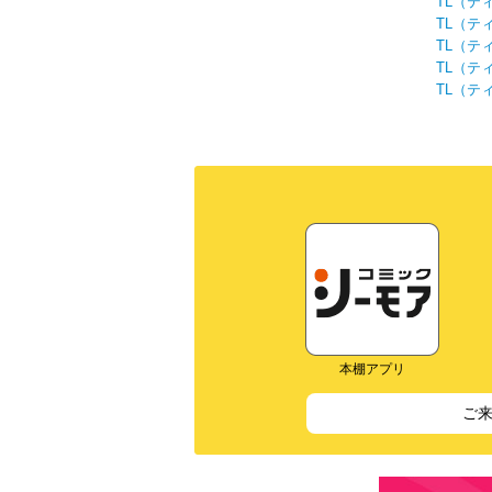
TL（テ
TL（テ
TL（テ
TL（テ
TL（テ
本棚アプリ
ご