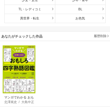
少女・女性
少年・青年
TL・レディコミ
BL
異世界・転生
お色気
履歴削除
あなたがチェックした作品
マンガでわかる おも
北澤篤史
/
大島中正
しろ四字熟語図鑑
〈試験に出る〉