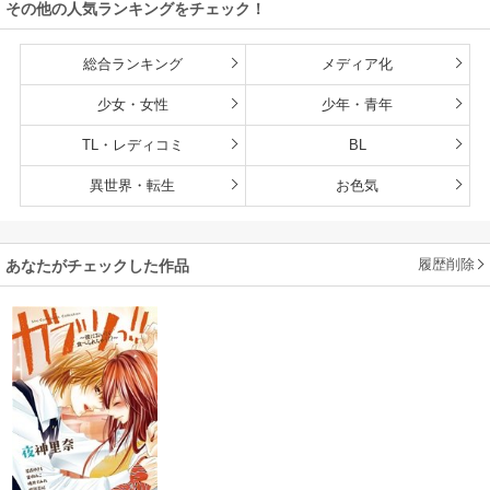
その他の人気ランキングをチェック！
総合ランキング
メディア化
少女・女性
少年・青年
TL・レディコミ
BL
異世界・転生
お色気
履歴削除
あなたがチェックした作品