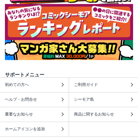
サポートメニュー
初めての方へ
ご利用ガイド
ヘルプ・お問合せ
シーモア島
重要なお知らせ
商品に関するお知らせ
ホームアイコンを追加