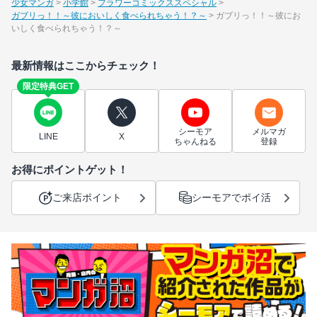
少女マンガ
小学館
フラワーコミックススペシャル
ガブリっ！！～彼においしく食べられちゃう！？～
ガブリっ！！～彼にお
いしく食べられちゃう！？～
最新情報はここからチェック！
限定特典GET
シーモア
メルマガ
LINE
X
ちゃんねる
登録
お得にポイントゲット！
ご来店ポイント
シーモアでポイ活