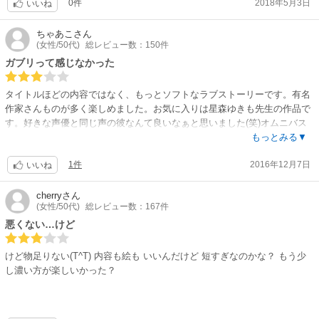
0件
2018年5月3日
いいね
ちゃあこ
さん
(女性/50代)
総レビュー数：150件
ガブリって感じなかった
タイトルほどの内容ではなく、もっとソフトなラブストーリーです。有名
作家さんものが多く楽しめました。お気に入りは星森ゆきも先生の作品で
す。好きな声優と同じ声の彼なんて良いなぁと思いました(笑)オムニバス
は好き嫌いや当たり外れがあるので好みが別れるので難しいけど、初見の
もっとみる▼
作家さんを知る機会になるのが楽しいです。
1件
2016年12月7日
いいね
cherry
さん
(女性/50代)
総レビュー数：167件
悪くない…けど
けど物足りない(T^T) 内容も絵も いいんだけど 短すぎなのかな？ もう少
し濃い方が楽しいかった？