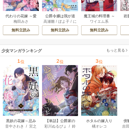
代わりの花嫁 ～愛
公爵令嬢は我が道
魔王城の料理番 ～
岩
梅田みさ
高瀬雛
/
ぽよ子
/
に
ワイエム系
する人と、姉の代
を場当たり的に行
コワモテ魔族ばか
溶
もし
わりに結婚します
く 5巻
りだけど、ホワイ
無料立読み
無料立読み
無料立読み
～ 18巻
トな職場です～ 6巻
もっと見る
少女マンガランキング
1
2
3
位
位
位
黒妖の花嫁～忌み
【単話】公爵家の
ホタルの嫁入り
傍
音中さわき
/
宮之
彩川ぬるぴょ
/
鈴
橘オレコ
吉
嫌われた私が冷酷
長女でした