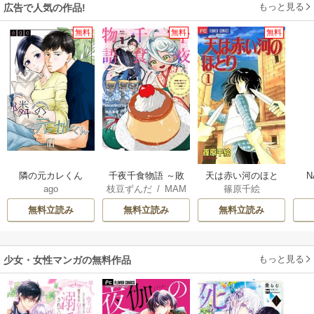
もっと見る
広告で人気の作品!
無料
無料
無料
隣の元カレくん
千夜千食物語 ～敗
天は赤い河のほと
N
ago
枝豆ずんだ
/
MAM
篠原千絵
国の姫ですが氷の
り
AKOTO
/
鴉羽凛燈
皇子殿下がどうも
無料立読み
無料立読み
無料立読み
溺愛してくれてい
ます～
もっと見る
少女・女性マンガの無料作品