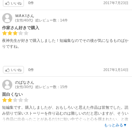
0件
2017年7月23日
いいね
ＭAＫI
さん
(女性/40代)
総レビュー数：14件
作家さん好きで購入
夜神先生が好きで購入しました！短編集なのでその後が気になるものばか
りですね。
0件
2017年1月14日
いいね
のばな
さん
(女性/30代)
総レビュー数：15件
面白くない
短編集です。購入しましたが、おもしろいと思えた作品は皆無でした。読
み切りで深いストーリーを作り込むのは難しいのだと思いますが、そうい
う作品に出会ったことがあるだけに短い中でぐっと心を掴まれたい、と改
めて思いました。
もっとみる▼