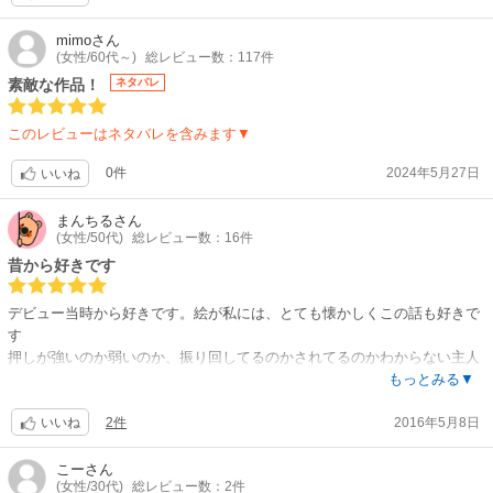
すが読んでいくうちに絵柄は人それぞれだとは思いますが、気にならなく
なりました。これはこれでいいと思います。絵柄は違えどストーリーは今
mimo
さん
(女性/60代～)
総レビュー数：117件
も昔もそんなに違わないのであべ先生が大好きな方は読んでみる価値があ
ります。
素敵な作品！
ネタバレ
このレビューはネタバレを含みます▼
0件
2024年5月27日
いいね
まんちる
さん
(女性/50代)
総レビュー数：16件
昔から好きです
デビュー当時から好きです。絵が私には、とても懐かしくこの話も好きで
す
押しが強いのか弱いのか、振り回してるのかされてるのかわからない主人
公が好きです。可愛い?
もっとみる▼
2件
2016年5月8日
いいね
こー
さん
(女性/30代)
総レビュー数：2件