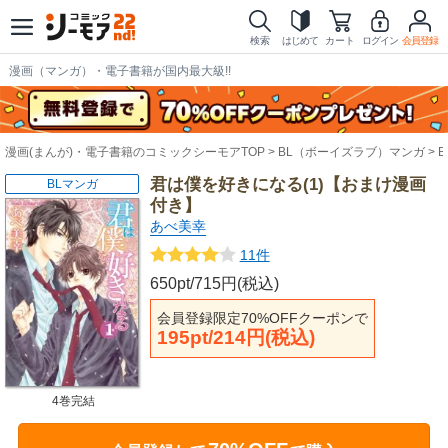
検索
はじめて
カート
ログイン
会員登録
漫画（マンガ）・電子書籍が国内最大級!!
漫画(まんが)・電子書籍のコミックシーモアTOP
BL（ボーイズラブ）マンガ
君は僕を好きになる(1)【おまけ漫画
BLマンガ
付き】
あべ美幸
11件
650pt/715円(税込)
会員登録限定70%OFFクーポンで
195pt/214円(税込)
4巻完結