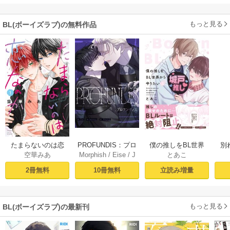
もっと見る
BL(ボーイズラブ)の無料作品
PROFUNDIS：プロ
たまらないのは恋
僕の推しをBL世界
別
Morphish
/
Eise
/
J
空華みあ
とあこ
フンディス【タテ
なのか（１）【シ
から守りたい【シ
掛
aeyoung
ヨミ】1
ーモア限定特典付
ーモア限定特典付
ミ
10冊無料
2冊無料
立読み増量
き】
き電子単行本】 上
定
巻
もっと見る
BL(ボーイズラブ)の最新刊