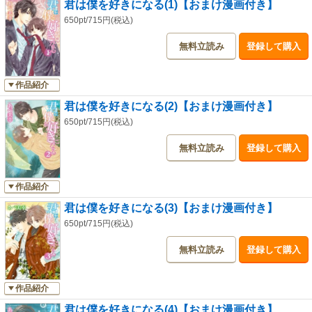
君は僕を好きになる(1)【おまけ漫画付き】
650pt/715円(税込)
無料立読み
登録して購入
作品紹介
君は僕を好きになる(2)【おまけ漫画付き】
650pt/715円(税込)
無料立読み
登録して購入
作品紹介
君は僕を好きになる(3)【おまけ漫画付き】
650pt/715円(税込)
無料立読み
登録して購入
作品紹介
君は僕を好きになる(4)【おまけ漫画付き】