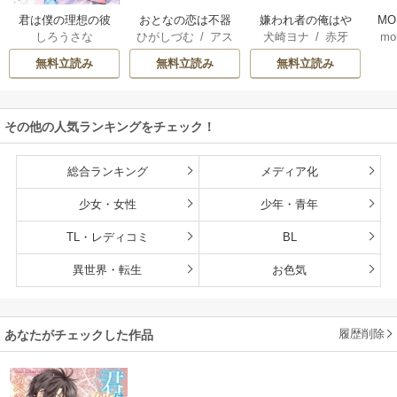
君は僕の理想の彼
おとなの恋は不器
嫌われ者の俺はや
MO
しろうさな
ひがしづむ
/
アス
犬崎ヨナ
/
赤牙
mo
氏
用なので
り直しの世界で義
U
ティル編集部
弟達にごまをする
無料立読み
無料立読み
無料立読み
（分冊版）
その他の人気ランキングをチェック！
総合ランキング
メディア化
少女・女性
少年・青年
TL・レディコミ
BL
異世界・転生
お色気
履歴削除
あなたがチェックした作品