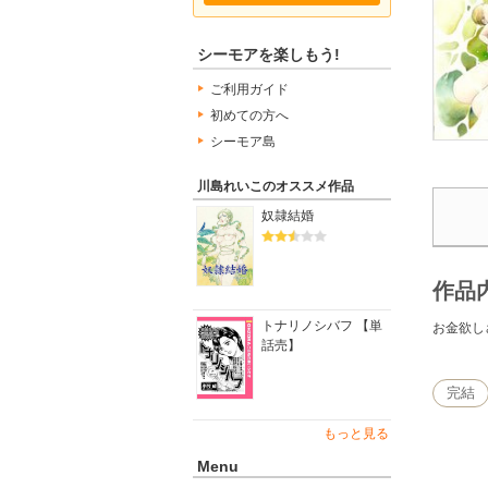
シーモアを楽しもう!
ご利用ガイド
初めての方へ
シーモア島
川島れいこのオススメ作品
奴隷結婚
作品
トナリノシバフ 【単
お金欲し
話売】
完結
もっと見る
Menu