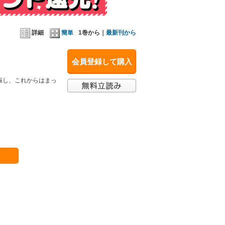
詳細
簡単
1巻から｜
最新刊から
会員登録して購入
娠し、これからはまっ