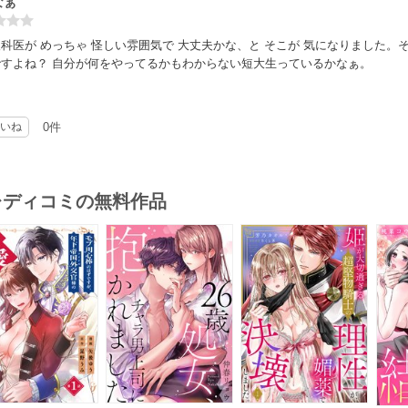
なぁ
科医が めっちゃ 怪しい雰囲気で 大丈夫かな、と そこが 気になりました
ですよね？ 自分が何をやってるかもわからない短大生っているかなぁ。
いね
0件
･レディコミの無料作品
s