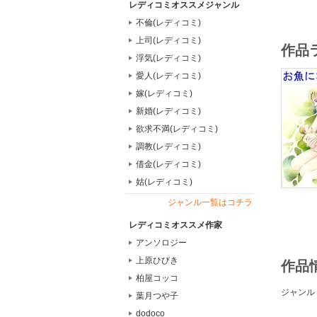
レディコミオススメジャンル
不倫(レディコミ)
上司(レディコミ)
作品
浮気(レディコミ)
愛人(レディコミ)
嫁(レディコミ)
新婚(レディコミ)
欲求不満(レディコミ)
調教(レディコミ)
借金(レディコミ)
姑(レディコミ)
ジャンル一覧はコチラ
レディコミオススメ作家
アンソロジー
上原ひびき
作品
柏屋コッコ
ジャンル
葉月つや子
dodoco