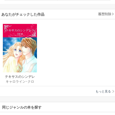
履歴削除
あなたがチェックした作品
テキサスのシンデレ
キャロライン･クロ
ラ
ス
/
有沢遼
もっと見る
同じジャンルの本を探す