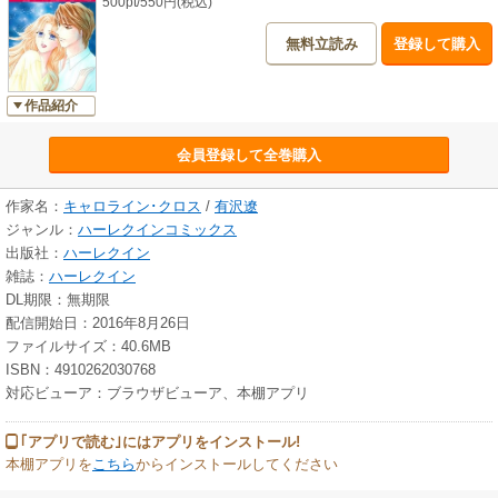
500pt/550円(税込)
無料立読み
登録して購入
作品紹介
会員登録して全巻購入
作家名：
キャロライン･クロス
/
有沢遼
ジャンル：
ハーレクインコミックス
出版社：
ハーレクイン
雑誌：
ハーレクイン
DL期限：無期限
配信開始日：2016年8月26日
ファイルサイズ：40.6MB
ISBN：4910262030768
対応ビューア：ブラウザビューア、本棚アプリ
｢アプリで読む｣にはアプリをインストール!
本棚アプリを
こちら
からインストールしてください