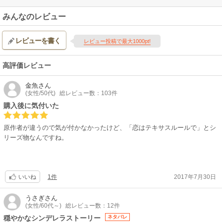
みんなのレビュー
レビューを書く
レビュー投稿で最大1000pt!
高評価レビュー
金魚
さん
(女性/50代)
総レビュー数：103件
購入後に気付いた
原作者が違うので気が付かなかったけど、「恋はテキサスルールで」とシ
リーズ物なんですね。
1件
2017年7月30日
いいね
うさぎ
さん
(女性/60代～)
総レビュー数：12件
穏やかなシンデレラストーリー
ネタバレ