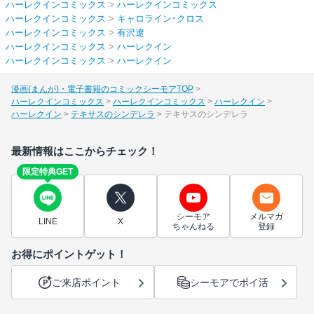
ハーレクインコミックス
>
ハーレクインコミックス
ハーレクインコミックス
>
キャロライン･クロス
ハーレクインコミックス
>
有沢遼
ハーレクインコミックス
>
ハーレクイン
ハーレクインコミックス
>
ハーレクイン
漫画(まんが)・電子書籍のコミックシーモアTOP
ハーレクインコミックス
ハーレクインコミックス
ハーレクイン
ハーレクイン
テキサスのシンデレラ
テキサスのシンデレラ
最新情報はここからチェック！
限定特典GET
シーモア
メルマガ
LINE
X
ちゃんねる
登録
お得にポイントゲット！
ご来店ポイント
シーモアでポイ活