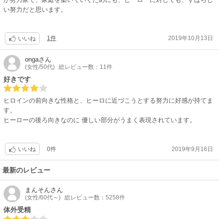
い努力だと思います。
1件
2019年10月13日
いいね
onga
さん
(女性/50代)
総レビュー数：11件
好きです
ヒロインの前向きな性格と、ヒーロに近づこうとする努力に好感が持てま
す。
ヒーローの後ろ向きなのに 優しい部分がうまく表現されています。
0件
2019年9月16日
いいね
最新のレビュー
まんそん
さん
(女性/60代～)
総レビュー数：5258件
体外受精