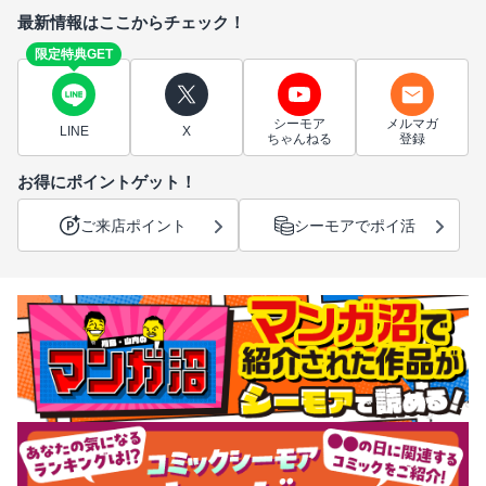
最新情報はここからチェック！
限定特典GET
シーモア
メルマガ
LINE
X
ちゃんねる
登録
お得にポイントゲット！
ご来店ポイント
シーモアでポイ活