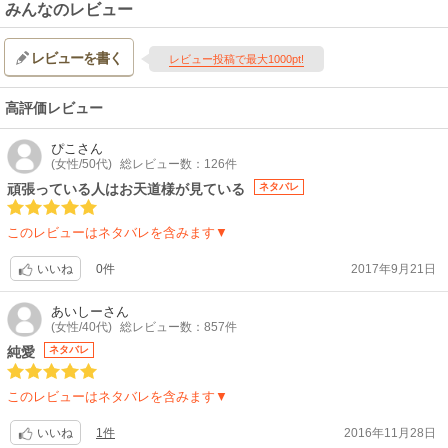
みんなのレビュー
レビューを書く
レビュー投稿で最大1000pt!
高評価レビュー
ぴこ
さん
(女性/50代)
総レビュー数：126件
頑張っている人はお天道様が見ている
ネタバレ
このレビューはネタバレを含みます▼
0件
2017年9月21日
いいね
あいしー
さん
(女性/40代)
総レビュー数：857件
純愛
ネタバレ
このレビューはネタバレを含みます▼
1件
2016年11月28日
いいね