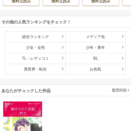
無料立読み
無料立読み
無料立読み
その他の人気ランキングをチェック！
総合ランキング
メディア化
少女・女性
少年・青年
TL・レディコミ
BL
異世界・転生
お色気
履歴削除
あなたがチェックした作品