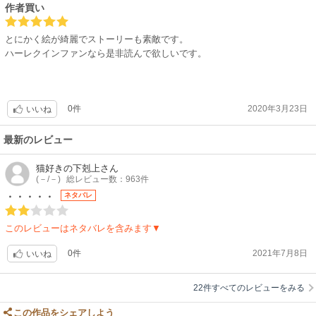
作者買い
とにかく絵が綺麗でストーリーも素敵です。
ハーレクインファンなら是非読んで欲しいです。
0件
2020年3月23日
いいね
最新のレビュー
猫好きの下剋上
さん
(－/－)
総レビュー数：963件
・・・・・
ネタバレ
このレビューはネタバレを含みます▼
0件
2021年7月8日
いいね
22件すべてのレビューをみる
この作品をシェアしよう