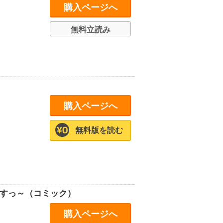
購入ページへ
無料立読み
購入ページへ
無料版を読む
ますっ～（コミック）
購入ページへ