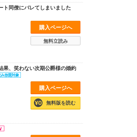
ート同僚にバレてしまいました
購入ページへ
無料立読み
結果、笑わない次期公爵様の婚約
購入ページへ
無料版を読む