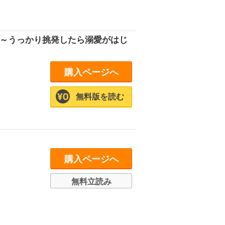
 ～うっかり挑発したら溺愛がはじ
購入ページへ
無料版を読む
購入ページへ
無料立読み