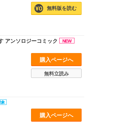
無料版を読む
す アンソロジーコミック
購入ページへ
無料立読み
購入ページへ