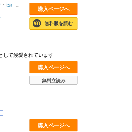
ゲ
/
七緒一綺
/
しのとうこ
購入ページへ
ス
無料版を読む
として溺愛されています
購入ページへ
無料立読み
購入ページへ