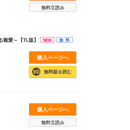
無料立読み
る寵愛～【TL版】
購入ページへ
無料版を読む
購入ページへ
無料立読み