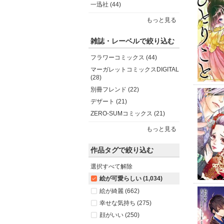
一迅社 (44)
もっと見る
雑誌・レーベルで絞り込む
フラワーコミックス (44)
マーガレットコミックスDIGITAL
(28)
別冊フレンド (22)
デザート (21)
ZERO-SUMコミックス (21)
もっと見る
作品タグで絞り込む
選択すべて解除
絵が可愛らしい (1,034)
絵が綺麗 (662)
幸せな気持ち (275)
顔がいい (250)