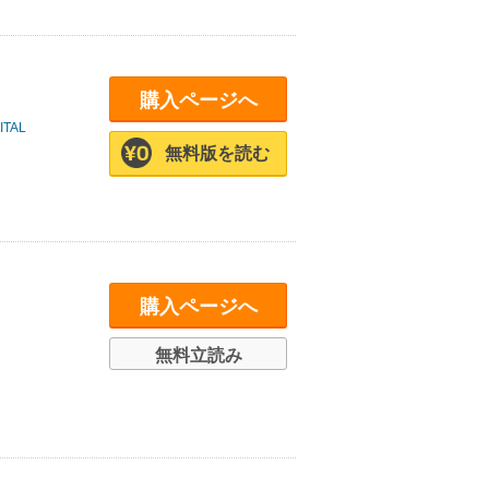
購入ページへ
TAL
無料版を読む
購入ページへ
無料立読み