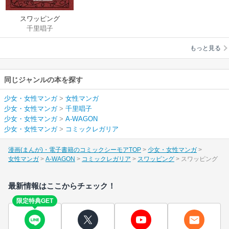
スワッピング
千里唱子
もっと見る
同じジャンルの本を探す
少女・女性マンガ
>
女性マンガ
少女・女性マンガ
>
千里唱子
少女・女性マンガ
>
A-WAGON
少女・女性マンガ
>
コミックレガリア
漫画(まんが)・電子書籍のコミックシーモアTOP
少女・女性マンガ
女性マンガ
A-WAGON
コミックレガリア
スワッピング
スワッピング
最新情報はここからチェック！
限定特典GET