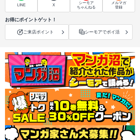
シーモア
メルマガ
LINE
X
ちゃんねる
登録
お得にポイントゲット！
ご来店ポイント
シーモアでポイ活