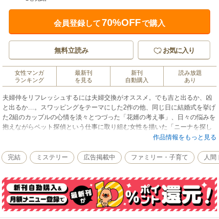
70%OFF
会員登録して
で購入
無料立読み
お気に入り
女性マンガ
最新刊
新刊
読み放題
ランキング
を見る
自動購入
あり
夫婦仲をリフレッシュするには夫婦交換がオススメ。でも吉と出るか、凶
と出るか…。スワッピングをテーマにした2作の他、同じ日に結婚式を挙げ
た2組のカップルの心情を淡々とつづった「花婿の考え事」、日々の悩みを
抱えながらペット探偵という仕事に取り組む女性を描いた「ニーナを探し
て」、計4作を収録。
作品情報をもっと見る
完結
ミステリー
広告掲載中
ファミリー・子育て
人間