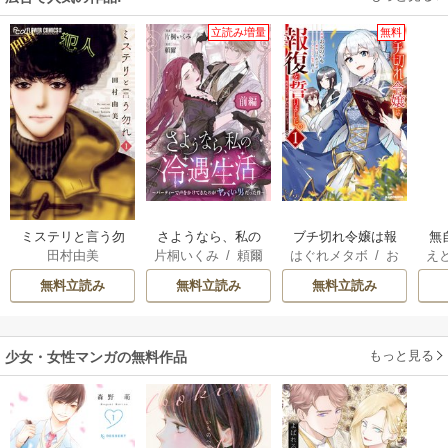
立読み増量
無料
ミステリと言う勿
さようなら、私の
ブチ切れ令嬢は報
無
田村由美
片桐いくみ
/
頼爾
はぐれメタボ
/
お
え
れ
冷遇生活 ～パーテ
復を誓いました。
も
おのいも
/
昌未
も
ィーで声をかけて
れ
無料立読み
無料立読み
無料立読み
きたのがヤバい男
だった件
嬢
もっと見る
少女・女性マンガの無料作品