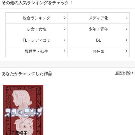
その他の人気ランキングをチェック！
総合ランキング
メディア化
少女・女性
少年・青年
TL・レディコミ
BL
異世界・転生
お色気
履歴削除
あなたがチェックした作品