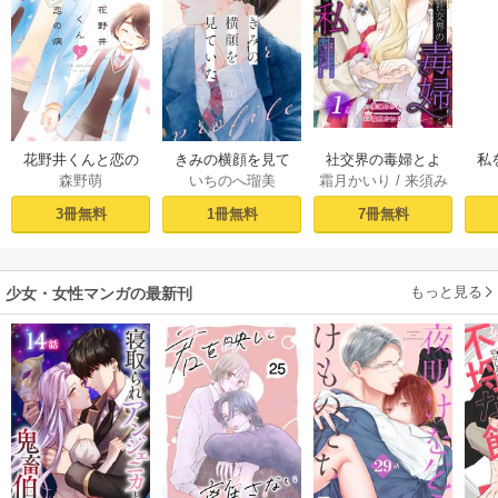
社交界の毒婦とよ
花野井くんと恋の
きみの横顔を見て
私
霜月かいり
/
来須み
森野萌
いちのへ瑠美
ばれる私～素敵な
病（１）
いた（１）
かん
辺境伯令息に腕を
［ば
7冊無料
3冊無料
1冊無料
折られたので、責
任とってもらいま
す～［ばら売り］
もっと見る
第1話
少女・女性マンガの最新刊