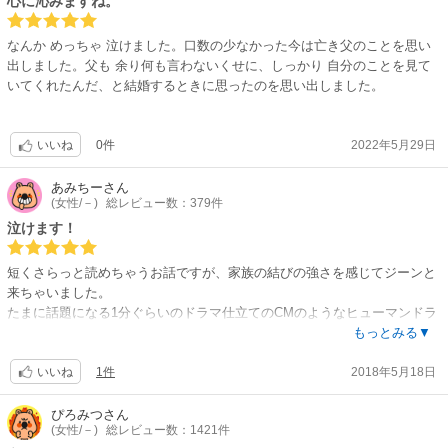
心に沁みますね。
なんか めっちゃ 泣けました。口数の少なかった今は亡き父のことを思い
出しました。父も 余り何も言わないくせに、しっかり 自分のことを見て
いてくれたんだ、と結婚するときに思ったのを思い出しました。
0件
2022年5月29日
いいね
あみちー
さん
(女性/－)
総レビュー数：379件
泣けます！
短くさらっと読めちゃうお話ですが、家族の結びの強さを感じてジーンと
来ちゃいました。
たまに話題になる1分ぐらいのドラマ仕立てのCMのようなヒューマンドラ
マです。
もっとみる▼
1件
2018年5月18日
いいね
ぴろみつ
さん
(女性/－)
総レビュー数：1421件