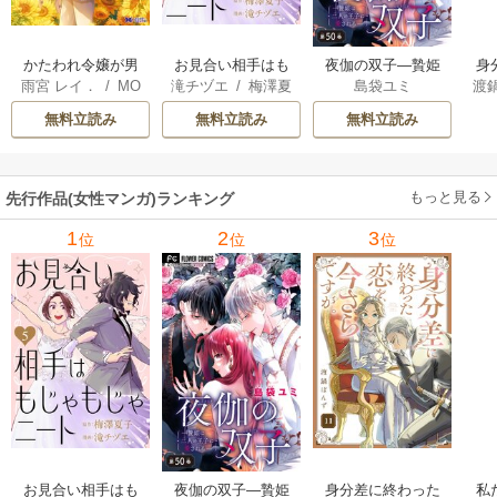
かたわれ令嬢が男
お見合い相手はも
夜伽の双子―贄姫
身
雨宮 レイ．
/
MO
滝チヅエ
/
梅澤夏
島袋ユミ
渡
装する理由（コミ
じゃもじゃニート
は二人の王子に愛
恋
NA
/
SORAJIMA
子（エブリスタ）
ック）
される―【マイク
無料立読み
無料立読み
無料立読み
ロ】
もっと見る
先行作品(女性マンガ)ランキング
1
2
3
位
位
位
お見合い相手はも
夜伽の双子―贄姫
身分差に終わった
私