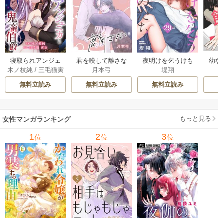
幼
寝取られアンジェ
君を映して離さな
夜明けを乞うけも
木ノ枝純
/
三毛猫寅
月本弓
堤翔
ニカと鬼畜伯爵
い[ばら売り] 25巻
のたち[ばら売り] 2
次
［ばら売り］ 14巻
8-29巻
無料立読み
無料立読み
無料立読み
もっと見る
女性マンガランキング
1
2
3
位
位
位