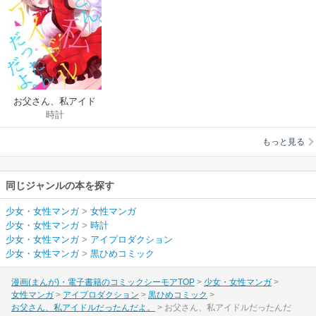
お父さん、私アイド
時計
ルだったんだよ。
もっと見る
同じジャンルの本を探す
少女・女性マンガ
>
女性マンガ
少女・女性マンガ
>
時計
少女・女性マンガ
>
アイプロダクション
少女・女性マンガ
>
黒ひめコミック
漫画(まんが)・電子書籍のコミックシーモアTOP
少女・女性マンガ
女性マンガ
アイプロダクション
黒ひめコミック
お父さん、私アイドルだったんだよ。
お父さん、私アイドルだったんだ