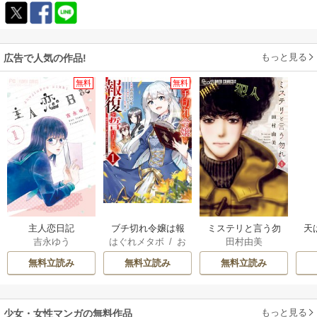
もっと見る
広告で人気の作品!
無料
無料
主人恋日記
ブチ切れ令嬢は報
ミステリと言う勿
天
吉永ゆう
はぐれメタボ
/
お
田村由美
復を誓いました。
れ
おのいも
/
昌未
無料立読み
無料立読み
無料立読み
もっと見る
少女・女性マンガの無料作品