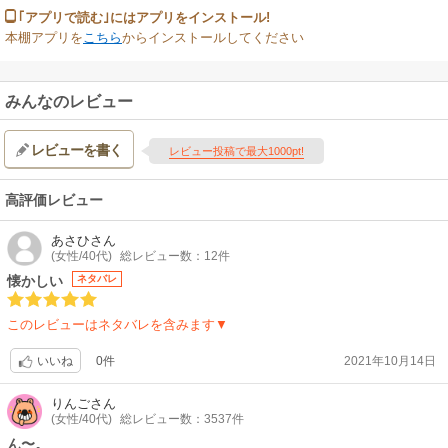
｢アプリで読む｣にはアプリをインストール!
本棚アプリを
こちら
からインストールしてください
みんなのレビュー
レビューを書く
レビュー投稿で最大1000pt!
高評価レビュー
あさひ
さん
(女性/40代)
総レビュー数：12件
懐かしい
ネタバレ
このレビューはネタバレを含みます▼
0件
2021年10月14日
いいね
りんご
さん
(女性/40代)
総レビュー数：3537件
ん〜。