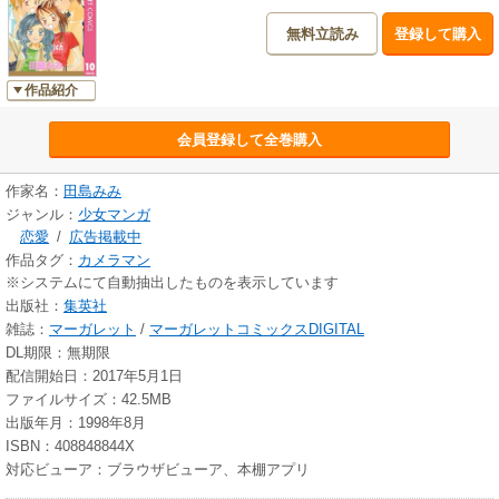
無料立読み
登録して購入
作品紹介
会員登録して全巻購入
作家名：
田島みみ
ジャンル：
少女マンガ
恋愛
/
広告掲載中
作品タグ：
カメラマン
※システムにて自動抽出したものを表示しています
出版社：
集英社
雑誌：
マーガレット
/
マーガレットコミックスDIGITAL
DL期限：無期限
配信開始日：2017年5月1日
ファイルサイズ：42.5MB
出版年月：1998年8月
ISBN：408848844X
対応ビューア：ブラウザビューア、本棚アプリ