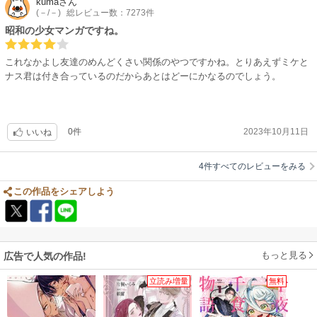
kuma
さん
(－/－)
総レビュー数：7273件
昭和の少女マンガですね。
これなかよし友達のめんどくさい関係のやつですかね。とりあえずミケと
ナス君は付き合っているのだからあとはどーにかなるのでしょう。
0件
2023年10月11日
いいね
4件すべてのレビューをみる
この作品をシェアしよう
もっと見る
広告で人気の作品!
立読み増量
無料