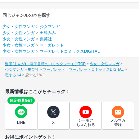
同じジャンルの本を探す
少女・女性マンガ
>
少女マンガ
少女・女性マンガ
>
田島みみ
少女・女性マンガ
>
集英社
少女・女性マンガ
>
マーガレット
少女・女性マンガ
>
マーガレットコミックスDIGITAL
漫画(まんが)・電子書籍のコミックシーモアTOP
少女・女性マンガ
少女マンガ
集英社
マーガレット
マーガレットコミックスDIGITAL
恋する1/4
恋する1/4 1
最新情報はここからチェック！
限定特典GET
シーモア
メルマガ
LINE
X
ちゃんねる
登録
お得にポイントゲット！