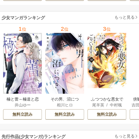
もっと見る
少女マンガランキング
1
2
3
位
位
位
極と蕾～極道と恋
その男、沼につ
ふつつかな悪女で
傍
井山ゆー
相川ヒロ
尾羊英
/
中村颯
吉
を知らない人妻と
き。
はございますが ～
限
希
/
ゆき哉
～
雛宮蝶鼠とりかえ
無料立読み
無料立読み
無料立読み
伝～
もっと見る
先行作品(少女マンガ)ランキング