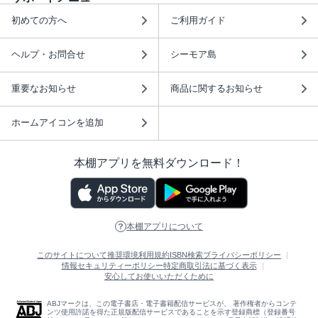
初めての方へ
ご利用ガイド
ヘルプ・お問合せ
シーモア島
重要なお知らせ
商品に関するお知らせ
ホームアイコンを追加
本棚アプリを無料ダウンロード！
本棚アプリについて
このサイトについて
推奨環境
利用規約
ISBN検索
プライバシーポリシー
情報セキュリティーポリシー
特定商取引法に基づく表示
安心してお使いいただくために
ABJマークは、この電子書店・電子書籍配信サービスが、 著作権者からコンテ
ンツ使用許諾を得た正規版配信サービスであることを示す登録商標（登録番号