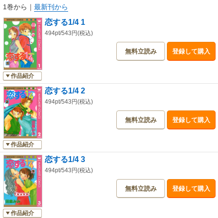
1巻から
｜
最新刊から
恋する1/4 1
494pt/543円(税込)
無料立読み
登録して購入
作品紹介
恋する1/4 2
494pt/543円(税込)
無料立読み
登録して購入
作品紹介
恋する1/4 3
494pt/543円(税込)
無料立読み
登録して購入
作品紹介