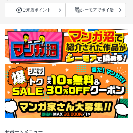
ご来店ポイント
シーモアでポイ活
サポートメニュー