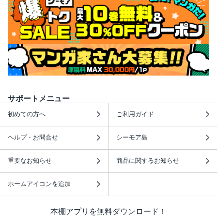
サポートメニュー
初めての方へ
ご利用ガイド
ヘルプ・お問合せ
シーモア島
重要なお知らせ
商品に関するお知らせ
ホームアイコンを追加
本棚アプリを無料ダウンロード！