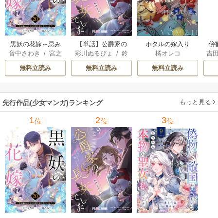
黒妖の花嫁～忌み
【単話】公爵家の
ホタルの嫁入り
傍
音中さわき
/
宮之
彩川ぬるぴょ
/
鈴
橘オレコ
吉
嫌われた私が冷酷
長女でした
みやこ
音さや
/
たむ
大尉に愛されるま
無料立読み
無料立読み
無料立読み
で～
もっと見る
先行作品(少女マンガ)ランキング
1
2
3
位
位
位