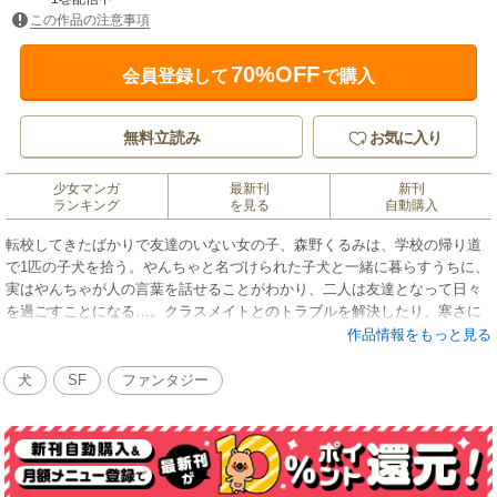
この作品の注意事項
70%OFF
会員登録して
で購入
無料立読み
お気に入り
少女マンガ
最新刊
新刊
ランキング
を見る
自動購入
転校してきたばかりで友達のいない女の子、森野くるみは、学校の帰り道
で1匹の子犬を拾う。やんちゃと名づけられた子犬と一緒に暮らすうちに、
実はやんちゃが人の言葉を話せることがわかり、二人は友達となって日々
を過ごすことになる…。クラスメイトとのトラブルを解決したり、寒さに
凍えそうになっているツバメを助けたり、ノラネコと町の人との交流を手
作品情報をもっと見る
助けしたり……。くるみにとって、今までの味気ない日常がウソのような
毎日を過ごしていた…。ある日、やんちゃが本当は1000年後の未来から、
犬
SF
ファンタジー
滅びてしまう地球の歴史を変えるためにやってきたことをくるみは知る。
驚きこそしたものの、くるみはかけがえのない親友であるやんちゃの手助
けをするため、ふたりでやがて来る災害へと立ち向かう……。