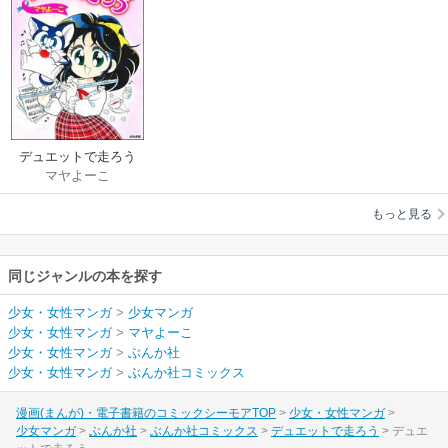
デュエットで走ろう
マヤよーこ
もっと見る
同じジャンルの本を探す
少女・女性マンガ
>
少女マンガ
少女・女性マンガ
>
マヤよーこ
少女・女性マンガ
>
ぶんか社
少女・女性マンガ
>
ぶんか社コミックス
漫画(まんが)・電子書籍のコミックシーモアTOP
少女・女性マンガ
少女マンガ
ぶんか社
ぶんか社コミックス
デュエットで走ろう
デュエ