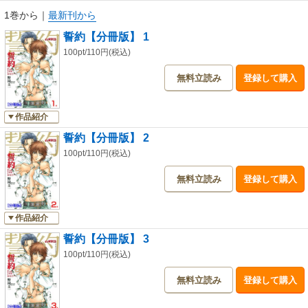
1巻から
｜
最新刊から
誓約【分冊版】 1
100pt/110円(税込)
無料立読み
登録して購入
作品紹介
誓約【分冊版】 2
100pt/110円(税込)
無料立読み
登録して購入
作品紹介
誓約【分冊版】 3
100pt/110円(税込)
無料立読み
登録して購入