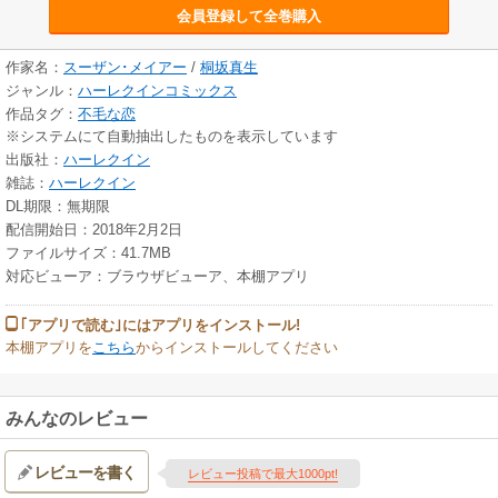
会員登録して全巻購入
作家名：
スーザン･メイアー
/
桐坂真生
ジャンル：
ハーレクインコミックス
作品タグ：
不毛な恋
※システムにて自動抽出したものを表示しています
出版社：
ハーレクイン
雑誌：
ハーレクイン
DL期限：無期限
配信開始日：2018年2月2日
ファイルサイズ：41.7MB
対応ビューア：ブラウザビューア、本棚アプリ
｢アプリで読む｣にはアプリをインストール!
本棚アプリを
こちら
からインストールしてください
みんなのレビュー
レビューを書く
レビュー投稿で最大1000pt!