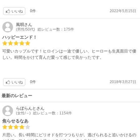
0件
2022年5月15日
いいね
風唄
さん
(男性/50代)
総レビュー数：175件
ハッピーエンド！
可愛いカップルです！ヒロインは一途で優しい、ヒーローも生真面目で優
しい。時間をかけて育んだ愛って感じで良かったです。
0件
2018年3月27日
いいね
最新のレビュー
らぼらんと
さん
(女性/－)
総レビュー数：1154件
焦らせるなあ
片思い。長い時間にピリオドを打つつもりが。逃げられると追いかけるの