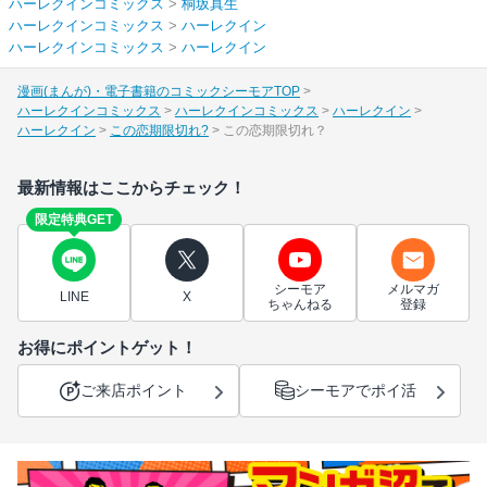
ハーレクインコミックス
>
桐坂真生
ハーレクインコミックス
>
ハーレクイン
ハーレクインコミックス
>
ハーレクイン
漫画(まんが)・電子書籍のコミックシーモアTOP
ハーレクインコミックス
ハーレクインコミックス
ハーレクイン
ハーレクイン
この恋期限切れ?
この恋期限切れ？
最新情報はここからチェック！
限定特典GET
シーモア
メルマガ
LINE
X
ちゃんねる
登録
お得にポイントゲット！
ご来店ポイント
シーモアでポイ活