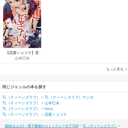
【恋愛ショコラ】普
山本巳未
通にできない私たち
～公務により、結婚
もっと見る
いたします。
同じジャンルの本を探す
TL（ティーンズラブ）
>
TL（ティーンズラブ）マンガ
TL（ティーンズラブ）
>
山本巳未
TL（ティーンズラブ）
>
forcs
TL（ティーンズラブ）
>
恋愛ショコラ
漫画(まんが)・電子書籍のコミックシーモアTOP
TL（ティーンズラブ）