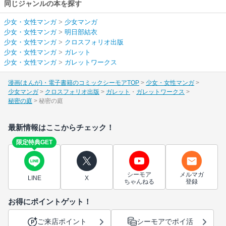
同じジャンルの本を探す
少女・女性マンガ
>
少女マンガ
少女・女性マンガ
>
明日部結衣
少女・女性マンガ
>
クロスフォリオ出版
少女・女性マンガ
>
ガレット
少女・女性マンガ
>
ガレットワークス
漫画(まんが)・電子書籍のコミックシーモアTOP
少女・女性マンガ
少女マンガ
クロスフォリオ出版
ガレット
ガレットワークス
秘密の庭
秘密の庭
最新情報はここからチェック！
限定特典GET
シーモア
メルマガ
LINE
X
ちゃんねる
登録
お得にポイントゲット！
ご来店ポイント
シーモアでポイ活