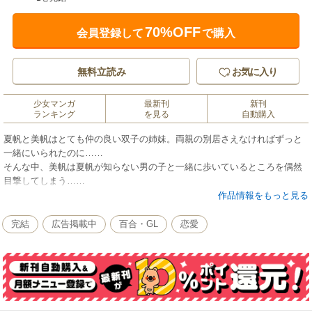
70%OFF
会員登録して
で購入
無料立読み
お気に入り
少女マンガ
最新刊
新刊
ランキング
を見る
自動購入
夏帆と美帆はとても仲の良い双子の姉妹。両親の別居さえなければずっと
一緒にいられたのに……
そんな中、美帆は夏帆が知らない男の子と一緒に歩いているところを偶然
目撃してしまう……
※この作品は『ガレットNo.3』に掲載されている作品となります。
作品情報をもっと見る
完結
広告掲載中
百合・GL
恋愛