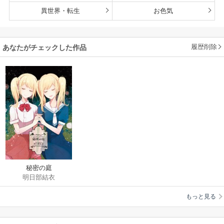
異世界・転生
お色気
履歴削除
あなたがチェックした作品
秘密の庭
明日部結衣
もっと見る