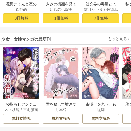
社交界の毒婦とよ
花野井くんと恋の
きみの横顔を見て
私
霜月かいり
/
来須み
森野萌
いちのへ瑠美
ばれる私～素敵な
病（１）
いた（１）
かん
辺境伯令息に腕を
［ば
7冊無料
3冊無料
1冊無料
折られたので、責
任とってもらいま
す～［ばら売り］
もっと見る
第1話
少女・女性マンガの最新刊
幼
寝取られアンジェ
君を映して離さな
夜明けを乞うけも
木ノ枝純
/
三毛猫寅
月本弓
堤翔
ニカと鬼畜伯爵
い[ばら売り] 25巻
のたち[ばら売り] 2
次
［ばら売り］ 14巻
8-29巻
無料立読み
無料立読み
無料立読み