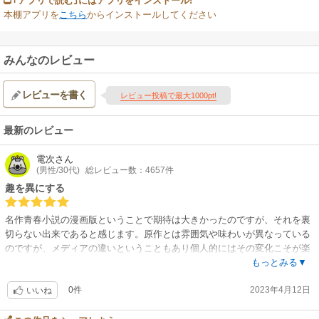
｢アプリで読む｣にはアプリをインストール!
本棚アプリを
こちら
からインストールしてください
みんなのレビュー
レビューを書く
レビュー投稿で最大1000pt!
最新のレビュー
電次
さん
(男性/30代)
総レビュー数：4657件
趣を異にする
名作青春小説の漫画版ということで期待は大きかったのですが、それを裏
切らない出来であると感じます。原作とは雰囲気や味わいが異なっている
のですが、メディアの違いということもあり個人的にはその変化こそが楽
しめました。新たな武士道シックスティーンの誕生を言祝ぎたい。
もっとみる▼
0件
2023年4月12日
いいね