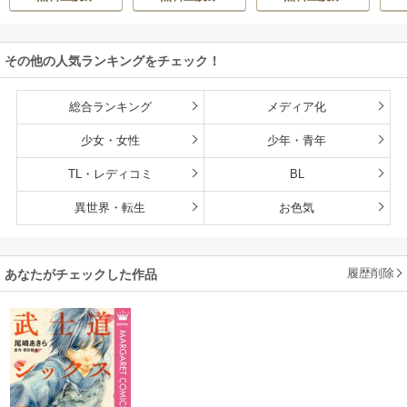
竜
その他の人気ランキングをチェック！
総合ランキング
メディア化
少女・女性
少年・青年
TL・レディコミ
BL
異世界・転生
お色気
履歴削除
あなたがチェックした作品