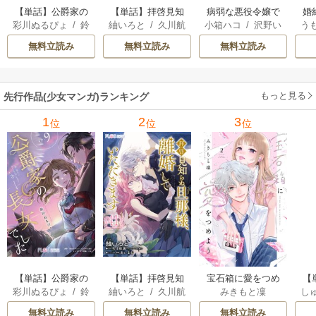
【単話】公爵家の
【単話】拝啓見知
病弱な悪役令嬢で
婚
彩川ぬるぴょ
/
鈴
紬いろと
/
久川航
小箱ハコ
/
沢野い
う
長女でした
らぬ旦那様、離婚
すが、婚約者が過
娼
音さや
/
たむ
璃
/
あいるむ
ずみ
していただきます
保護すぎて逃げ出
無料立読み
無料立読み
無料立読み
したい(私たち犬猿
の仲でしたよ
ね！？)
もっと見る
先行作品(少女マンガ)ランキング
1
2
3
位
位
位
【単話】公爵家の
【単話】拝啓見知
宝石箱に愛をつめ
【
彩川ぬるぴょ
/
鈴
紬いろと
/
久川航
みきもと凜
し
長女でした
らぬ旦那様、離婚
よう
あ
音さや
/
たむ
璃
/
あいるむ
していただきます
る
無料立読み
無料立読み
無料立読み