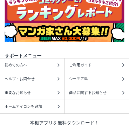
サポートメニュー
初めての方へ
ご利用ガイド
ヘルプ・お問合せ
シーモア島
重要なお知らせ
商品に関するお知らせ
ホームアイコンを追加
本棚アプリを無料ダウンロード！