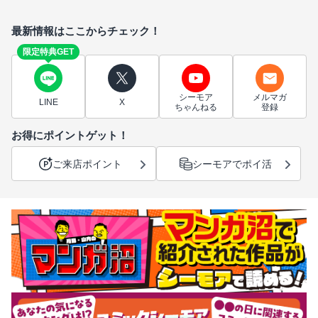
最新情報はここからチェック！
限定特典GET
シーモア
メルマガ
LINE
X
ちゃんねる
登録
お得にポイントゲット！
ご来店ポイント
シーモアでポイ活