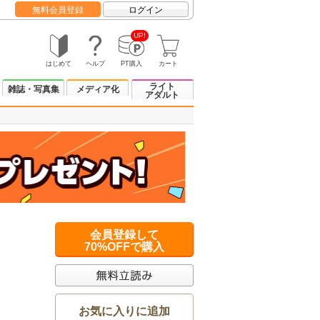
無料会員登録
ログイン
UP!
はじめて
ヘルプ
PT購入
カート
ライト
雑誌・写真集
メディア化
アダルト
会員登録して
70%OFFで購入
お気に入りに追加