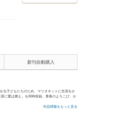
新刊自動購入
かせる子どもたちのため、マリオネットに生涯をか
草原に愛は燃え」を同時収録。青春のよろこび、か
作品情報をもっと見る