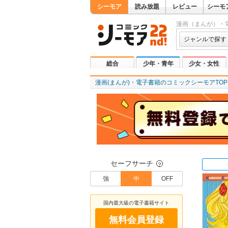
シーモア
読み放題
レビュー
シーモ
漫画（まんが）・
ジャンルで探す
総合
少年・青年
少女・女性
漫画(まんが)・電子書籍のコミックシーモアTOP
セーフサーチ
？
強
中
OFF
国内最大級の電子書籍サイト
無料会員登録