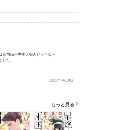
は庄司陽子先生大好きだったな～
でした。
2021年7月10日
もっと見る