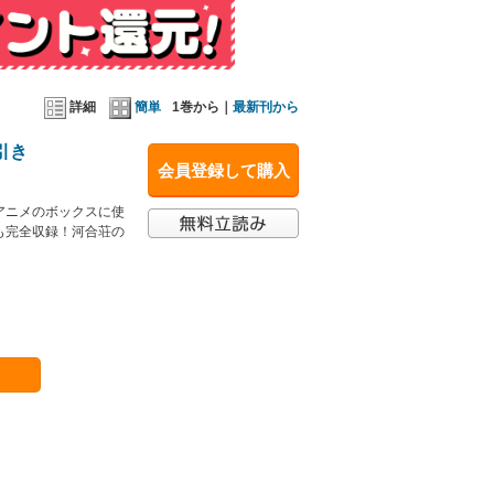
詳細
簡単
1巻から｜
最新刊から
引き
会員登録して購入
アニメのボックスに使
も完全収録！河合荘の