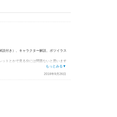
解説付き）、キャラクター解説、ボツイラス
。
レットとかで見る分には問題ないと思います
もっとみる▼
2018年9月26日