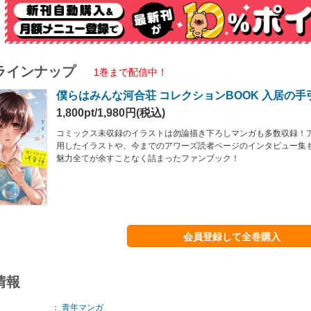
ラインナップ
1巻まで配信中！
僕らはみんな河合荘 コレクションBOOK 入居の手
1,800pt/1,980円(税込)
コミックス未収録のイラストは勿論描き下ろしマンガも多数収録！
用したイラストや、今までのアワーズ読者ページのインタビュー集
魅力全てが余すことなく詰まったファンブック！
会員登録して全巻購入
情報
：
青年マンガ