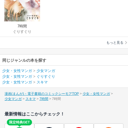
7時間
ぐりすぐり
もっと見る
同じジャンルの本を探す
少女・女性マンガ
>
少女マンガ
少女・女性マンガ
>
ぐりすぐり
少女・女性マンガ
>
スキマ
漫画(まんが)・電子書籍のコミックシーモアTOP
少女・女性マンガ
少女マンガ
スキマ
7時間
7時間
最新情報はここからチェック！
限定特典GET