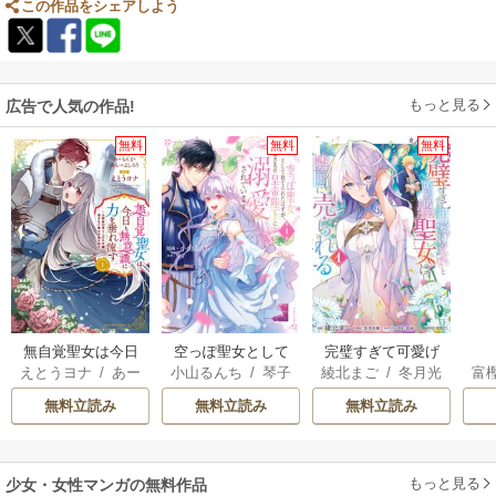
この作品をシェアしよう
もっと見る
広告で人気の作品!
無料
無料
無料
無自覚聖女は今日
空っぽ聖女として
完璧すぎて可愛げ
えとうヨナ
/
あー
小山るんち
/
琴子
綾北まご
/
冬月光
富
も無意識に力を垂
捨てられたはず
がないと婚約破棄
もんど
/
あんべよ
輝
/
昌未
れ流す ～公爵家
が、嫁ぎ先の皇帝
された聖女は隣国
無料立読み
無料立読み
無料立読み
しろう
の落ちこぼれ令
陛下に溺愛されて
に売られる
嬢、嫁ぎ先で幸せ
います
を掴み取る～
もっと見る
少女・女性マンガの無料作品