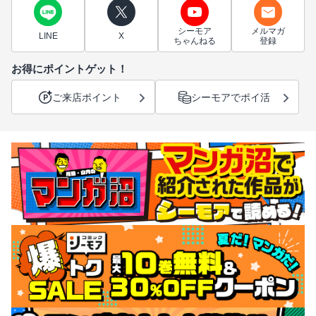
シーモア
メルマガ
LINE
X
ちゃんねる
登録
お得にポイントゲット！
ご来店ポイント
シーモアでポイ活