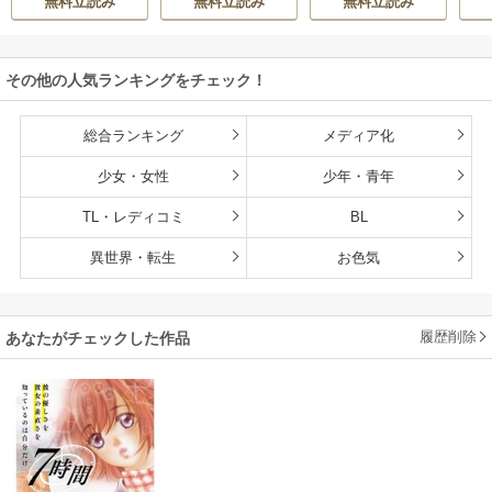
無料立読み
無料立読み
無料立読み
で～
その他の人気ランキングをチェック！
総合ランキング
メディア化
少女・女性
少年・青年
TL・レディコミ
BL
異世界・転生
お色気
履歴削除
あなたがチェックした作品