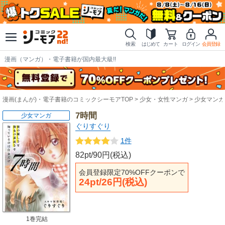
検索
はじめて
カート
ログイン
会員登録
漫画（マンガ）・電子書籍が国内最大級!!
漫画(まんが)・電子書籍のコミックシーモアTOP
少女・女性マンガ
少女マンガ
7時間
少女マンガ
ぐりすぐり
1件
82pt/90円(税込)
会員登録限定70%OFFクーポンで
24pt/26円(税込)
1巻完結