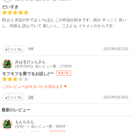
だいすき
BLおとぎ話の中では いちばん この作品が好きです。絵が すっごく 良い
し、内容も 読んでいて 楽しいし、二人とも イケメンだからです。
0件
2022年6月22日
いいね
みはるぴょん
さん
(女性/50代)
総レビュー数：2795件
モフモフを愛でるお話し(^^
ネタバレ
このレビューはネタバレを含みます▼
3件
2022年6月29日
いいね
最新のレビュー
もんち
さん
(女性/－)
総レビュー数：980件