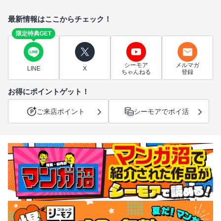
最新情報はここからチェック！
限定特典GET
シーモア
メルマガ
LINE
X
ちゃんねる
登録
お得にポイントゲット！
ご来店ポイント
シーモアでポイ活