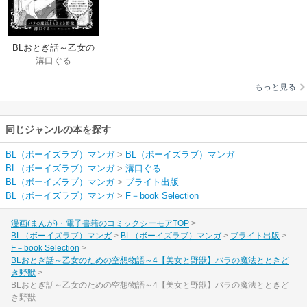
BLおとぎ話～乙女の
溝口ぐる
ための空想物語～
4【美女と野獣】バラ
もっと見る
の魔法とときどき野
獣
同じジャンルの本を探す
BL（ボーイズラブ）マンガ
>
BL（ボーイズラブ）マンガ
BL（ボーイズラブ）マンガ
>
溝口ぐる
BL（ボーイズラブ）マンガ
>
ブライト出版
BL（ボーイズラブ）マンガ
>
F－book Selection
漫画(まんが)・電子書籍のコミックシーモアTOP
BL（ボーイズラブ）マンガ
BL（ボーイズラブ）マンガ
ブライト出版
F－book Selection
BLおとぎ話～乙女のための空想物語～4【美女と野獣】バラの魔法とときど
き野獣
BLおとぎ話～乙女のための空想物語～4【美女と野獣】バラの魔法とときど
き野獣