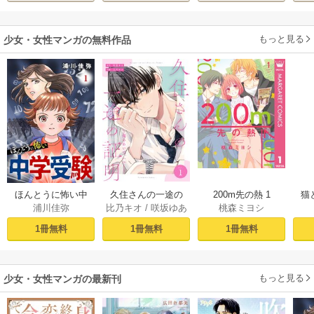
られた貧乏令嬢、
ます～
二度目は串刺し回
もっと見る
少女・女性マンガの無料作品
避します！～
久住さんの一途の
200m先の熱 1
ほんとうに怖い中
猫
比乃キオ
/
咲坂ゆあ
桃森ミヨシ
浦川佳弥
証明～揺らめい
学受験【分冊版】
て、ハニー～ 1巻
1
た
1冊無料
1冊無料
1冊無料
もっと見る
少女・女性マンガの最新刊