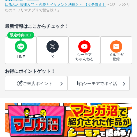
ゆるふわ法律入門 ～恋愛とイケメンと法律と～ 【タテヨミ】
1話「パクリ
なの？ フリマアプリで警告状！」
最新情報はここからチェック！
限定特典GET
シーモア
メルマガ
LINE
X
ちゃんねる
登録
お得にポイントゲット！
ご来店ポイント
シーモアでポイ活