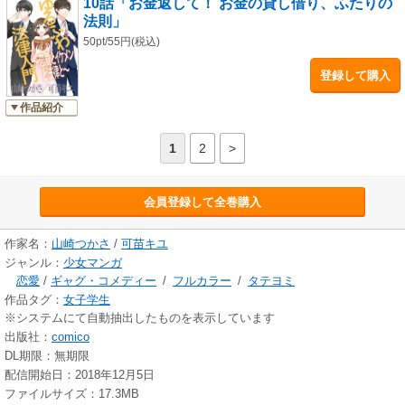
10話「お金返して！ お金の貸し借り、ふたりの
法則」
50pt/55円(税込)
登録して購入
作品紹介
1
2
>
会員登録して全巻購入
作家名：
山崎つかさ
/
可苗キユ
ジャンル：
少女マンガ
恋愛
/
ギャグ・コメディー
/
フルカラー
/
タテヨミ
作品タグ：
女子学生
※システムにて自動抽出したものを表示しています
出版社：
comico
DL期限：無期限
配信開始日：2018年12月5日
ファイルサイズ：17.3MB