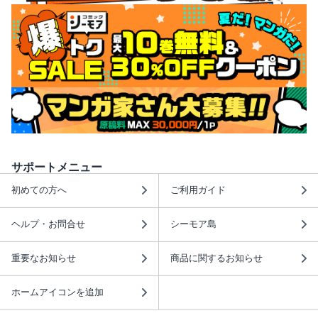
サポートメニュー
初めての方へ
ご利用ガイド
ヘルプ・お問合せ
シーモア島
重要なお知らせ
商品に関するお知らせ
ホームアイコンを追加