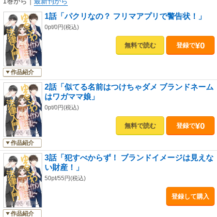
1巻から
｜
最新刊から
1話「パクリなの？ フリマアプリで警告状！」
0pt/0円(税込)
¥0
無料で読む
登録で
作品紹介
2話「似てる名前はつけちゃダメ ブランドネーム
はワガママ娘」
0pt/0円(税込)
¥0
無料で読む
登録で
作品紹介
3話「犯すべからず！ ブランドイメージは見えな
い財産！」
50pt/55円(税込)
登録して購入
作品紹介