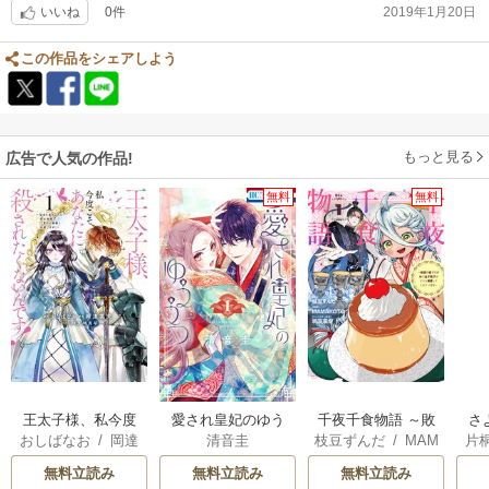
0件
2019年1月20日
いいね
この作品をシェアしよう
もっと見る
広告で人気の作品!
無料
無料
王太子様、私今度
愛され皇妃のゆう
千夜千食物語 ～敗
さ
おしばなお
/
岡達
清音圭
枝豆ずんだ
/
MAM
片
こそあなたに殺さ
うつ
国の姫ですが氷の
冷
英茉
/
先崎真琴
AKOTO
/
鴉羽凛燈
れたくないんで
皇子殿下がどうも
ィ
無料立読み
無料立読み
無料立読み
す！ ～聖女に嵌め
溺愛してくれてい
き