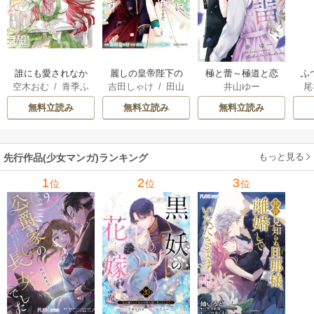
誰にも愛されなか
麗しの皇帝陛下の
極と蕾～極道と恋
ふ
空木おむ
/
青季ふ
吉田しゃけ
/
田山
井山ゆー
尾
った醜穢令嬢が幸
番に選ばれてしま
を知らない人妻と
は
ゆ
/
白谷ゆう
歩
/
鶏にく
せになるまで
ったのですが、ま
～
雛
無料立読み
無料立読み
無料立読み
だ仕事がしたいの
で秘密です！
もっと見る
先行作品(少女マンガ)ランキング
1
2
3
位
位
位