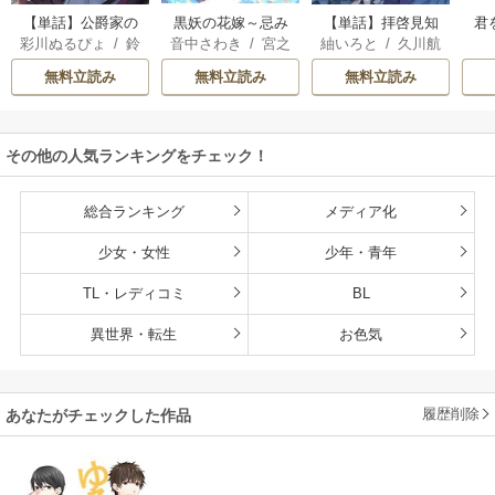
【単話】公爵家の
黒妖の花嫁～忌み
【単話】拝啓見知
君
彩川ぬるぴょ
/
鈴
音中さわき
/
宮之
紬いろと
/
久川航
長女でした
嫌われた私が冷酷
らぬ旦那様、離婚
音さや
/
たむ
みやこ
璃
/
あいるむ
大尉に愛されるま
していただきます
無料立読み
無料立読み
無料立読み
で～
その他の人気ランキングをチェック！
総合ランキング
メディア化
少女・女性
少年・青年
TL・レディコミ
BL
異世界・転生
お色気
履歴削除
あなたがチェックした作品