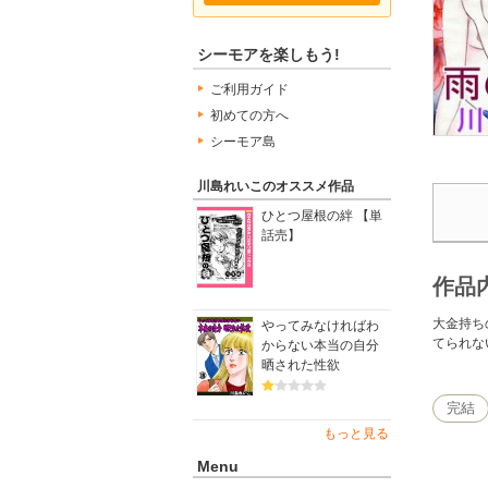
シーモアを楽しもう!
ご利用ガイド
初めての方へ
シーモア島
川島れいこのオススメ作品
ひとつ屋根の絆 【単
話売】
作品
大金持ち
やってみなければわ
てられな
からない本当の自分
晒された性欲
完結
もっと見る
Menu