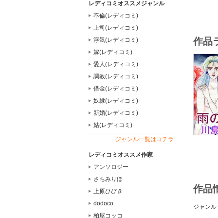
レディコミオススメジャンル
不倫(レディコミ)
上司(レディコミ)
作品
浮気(レディコミ)
嫁(レディコミ)
愛人(レディコミ)
調教(レディコミ)
借金(レディコミ)
奴隷(レディコミ)
新婚(レディコミ)
姑(レディコミ)
ジャンル一覧はコチラ
レディコミオススメ作家
アンソロジー
さちみりほ
作品
上原ひびき
dodoco
ジャンル
柏屋コッコ