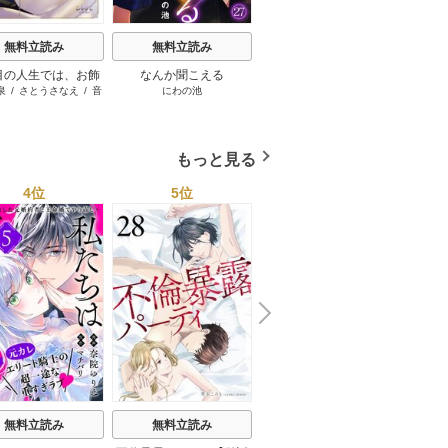
無料立読み
無料立読み
無料立読み
目の人生では、お飾
なんか聞こえる
夫に抱かれながら、不倫
親友の
泉
/
さとうさなえ
/
音
にわの池
一城咲ルイ
妃になりません！
します
中さわき
もっと見る
4位
5位
6位
N
x
e
t
無料立読み
無料立読み
無料立読み