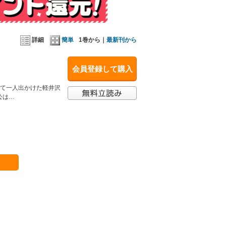
詳細
簡単
1巻から｜
最新刊から
会員登録して購入
して一人出かけた軽井沢
公は…