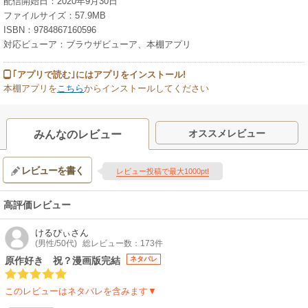
配信開始日：2020年9月30日
ファイルサイズ：57.9MB
ISBN：9784867160596
対応ビューア：ブラウザビューア、本棚アプリ
｢アプリで読む｣にはアプリをインストール!
本棚アプリを
こちら
からインストールしてください
オススメレビュー
みんなのレビュー
レビューを書く
レビュー投稿で最大1000pt!
高評価レビュー
けるぴぃ
さん
(男性/50代)
総レビュー数：173件
原作好き 祝？漫画版完結
ネタバレ
このレビューはネタバレを含みます▼