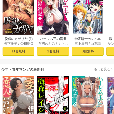
脱獄のカザリヤ (1)
ハーレム王の異世
学園騎士のレベル
醜
天下雌子
/
CHIEKO
灰刃ねむみ
/
くさも
三上康明
/
白石識
サ
界プレス漫遊記 ～
アップ！レベル100
同
ち
最強無双のおじさ
0超えの転生者、落
皇
11冊無料
2冊無料
3冊無料
んはあらゆる種族
ちこぼれクラスに
喪
を嫁にする～（コ
入学。そして、
ミック） 1巻
（コミック） ： 1
もっと見る
少年・青年マンガの最新刊