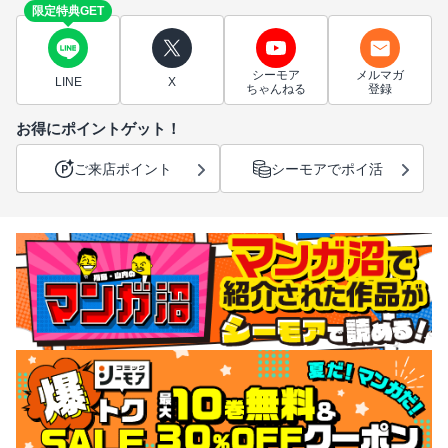
限定特典GET
シーモア
メルマガ
LINE
X
ちゃんねる
登録
お得にポイントゲット！
ご来店ポイント
シーモアでポイ活