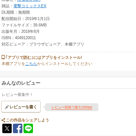
雑誌：
電撃コミックスEX
DL期限：無期限
配信開始日：2019年1月1日
ファイルサイズ：39.6MB
出版年月：2018年8月
ISBN：4049120011
対応ビューア：ブラウザビューア、本棚アプリ
｢アプリで読む｣にはアプリをインストール!
本棚アプリを
こちら
からインストールしてください
みんなのレビュー
レビュー募集中！
レビューを書く
レビュー投稿で最大1000pt!
この作品をシェアしよう