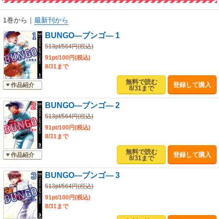
1巻から
｜
最新刊から
BUNGO―ブンゴ― 1
513pt/564円(税込)
91pt/100円(税込)
8/31まで
無料で読む
登録して購入
作品紹介
8/31まで
BUNGO―ブンゴ― 2
513pt/564円(税込)
91pt/100円(税込)
8/31まで
無料で読む
登録して購入
作品紹介
8/31まで
BUNGO―ブンゴ― 3
513pt/564円(税込)
91pt/100円(税込)
8/31まで