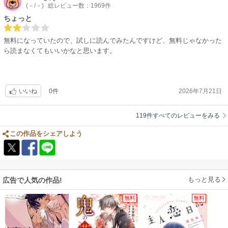
(－/－)
総レビュー数：1969件
ちょっと
無料になっていたので、試しに読んでみたんですけど、無料じゃなかった
ら読まなくてもいいかなと思います。
0件
2026年7月21日
いいね
119件すべてのレビューをみる
この作品をシェアしよう
もっと見る
広告で人気の作品!
無料
無料