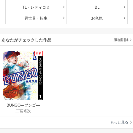
TL・レディコミ
BL
異世界・転生
お色気
履歴削除
あなたがチェックした作品
無料
BUNGO―ブンゴ―
二宮裕次
もっと見る