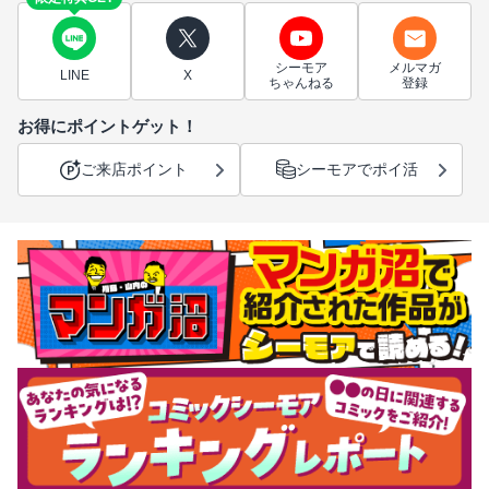
シーモア
メルマガ
LINE
X
ちゃんねる
登録
お得にポイントゲット！
ご来店ポイント
シーモアでポイ活