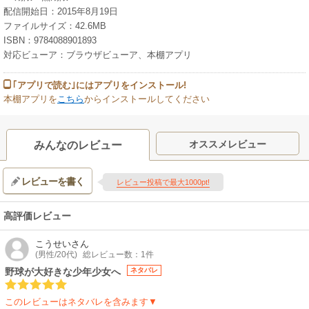
配信開始日：2015年8月19日
ファイルサイズ：42.6MB
ISBN：9784088901893
対応ビューア：ブラウザビューア、本棚アプリ
｢アプリで読む｣にはアプリをインストール!
本棚アプリを
こちら
からインストールしてください
オススメレビュー
みんなのレビュー
レビューを書く
レビュー投稿で最大1000pt!
高評価レビュー
こうせい
さん
(男性/20代)
総レビュー数：1件
野球が大好きな少年少女へ
ネタバレ
このレビューはネタバレを含みます▼