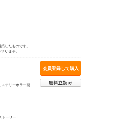
構築したものです。
ださいませ。
会員登録して購入
ミステリーホラー開
ストーリー！